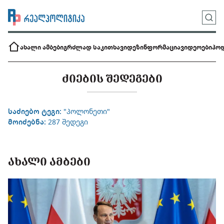
ახალი ამბები
გრძლად საკითხავი
დეზინფორმაცია
ვიდეოები
პოდ
ᲫᲘᲔᲑᲘᲡ ᲨᲔᲓᲔᲒᲔᲑᲘ
საძიებო ტეგი:
"პოლონეთი"
მოიძებნა:
287 შედეგი
ᲐᲮᲐᲚᲘ ᲐᲛᲑᲔᲑᲘ