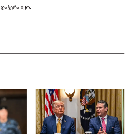
რდაჭერა იყო.