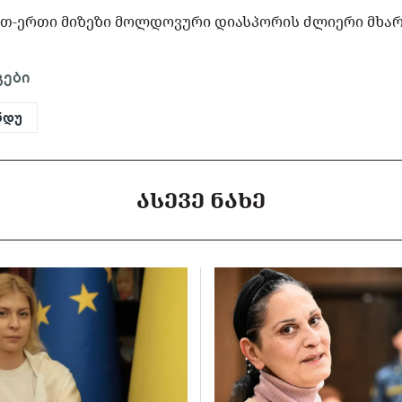
რთ-ერთი მიზეზი მოლდოვური დიასპორის ძლიერი მხა
გები
ნდუ
ᲐᲡᲔᲕᲔ ᲜᲐᲮᲔ