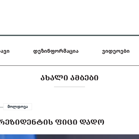
ავი
დეზინფორმაცია
ვიდეოები
ᲐᲮᲐᲚᲘ ᲐᲛᲑᲔᲑᲘ
 —
მოლდოვა
ᲞᲠᲔᲖᲘᲓᲔᲜᲢᲘᲡ ᲤᲘᲪᲘ ᲓᲐᲓᲝ