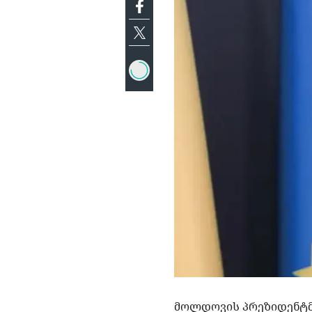
მოლდოვის პრეზიდენტმა 