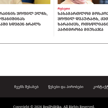
რუსეთი
ᲙᲠᲐᲘᲜᲘᲡ ᲧᲝᲤᲘᲚ ᲔᲚᲩᲡ,
ᲡᲐᲡᲐᲛᲐᲠᲗᲚᲝᲛ ᲛᲝᲡᲙᲝ
ᲔᲤᲐᲜᲘᲨᲘᲜᲐᲡ
ᲧᲝᲤᲘᲚ ᲓᲔᲞᲣᲢᲐᲢᲡ, ᲥᲔ
ᲐᲨᲘ ᲡᲓᲔᲑᲔᲜ ᲑᲠᲐᲚᲡ
ᲮᲐᲠᲐᲘᲫᲔᲡ, ᲝᲗᲮᲬᲚᲘᲐᲜ
ᲞᲐᲢᲘᲛᲠᲝᲑᲐ ᲛᲘᲣᲡᲐᲯᲐ
ჩვენს შესახებ
წესები და პირობები
კონტაქ
Copyright © 2026 RealPolitika. All Rights Reserved.