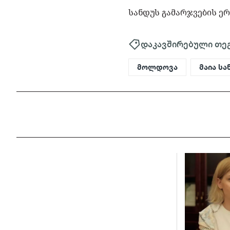
სანდუს გამარჯვების ე
დაკავშირებული თე
მოლდოვა
მაია სა