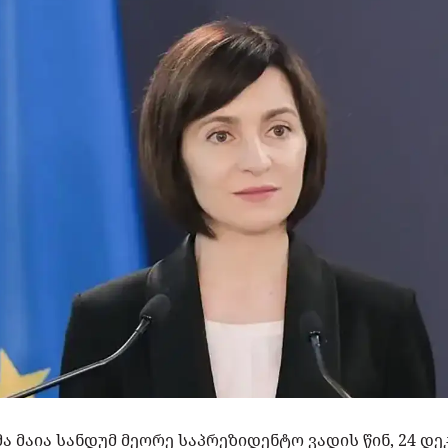
მაია სანდუმ მეორე საპრეზიდენტო ვადის წინ, 24 დე