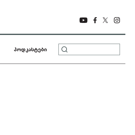
პოდკასტები
Ო