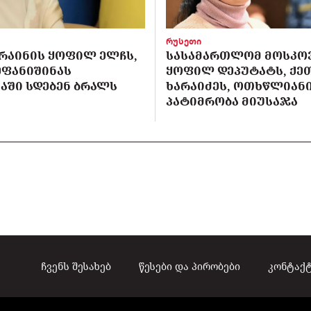
რუსეთი
ᲙᲠᲐᲘᲜᲘᲡ ᲧᲝᲤᲘᲚ ᲔᲚᲩᲡ,
ᲡᲐᲡᲐᲛᲐᲠᲗᲚᲝᲛ ᲛᲝᲡᲙᲝ
ᲔᲤᲐᲜᲘᲨᲘᲜᲐᲡ
ᲧᲝᲤᲘᲚ ᲓᲔᲞᲣᲢᲐᲢᲡ, ᲥᲔ
ᲐᲨᲘ ᲡᲓᲔᲑᲔᲜ ᲑᲠᲐᲚᲡ
ᲮᲐᲠᲐᲘᲫᲔᲡ, ᲝᲗᲮᲬᲚᲘᲐᲜ
ᲞᲐᲢᲘᲛᲠᲝᲑᲐ ᲛᲘᲣᲡᲐᲯᲐ
ჩვენს შესახებ
წესები და პირობები
კონტაქ