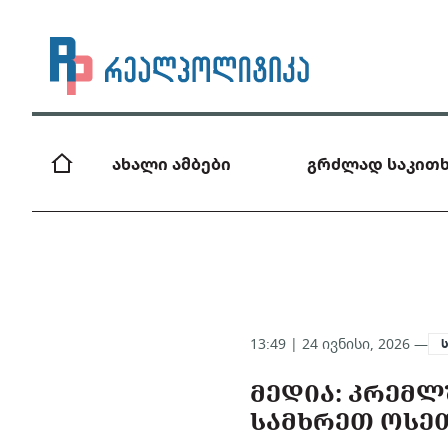
ახალი ამბები
გრძლად საკითხ
13:49 | 24 ივნისი, 2026 —
ᲛᲔᲓᲘᲐ: ᲙᲠᲔᲛᲚᲨ
ᲡᲐᲛᲮᲠᲔᲗ ᲝᲡᲔ