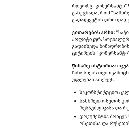
როგორც "კომერსანტი" 
განუცხადა, რომ "სამხ
გადაწყვეტის დრო დადგ
ვითარების არსი:
"საჭ
პოლიტიკურ, სოციალურ 
გადაიხედა ბინადრობის
ციტირებს "კომერსანტი
წინარე ისტორია:
ოკუპ
ჩინოსნებს თვითგამოცხ
უფლებას აძლევს.
საკონსტიტუციო ცვლი
სამხრეთ ოსეთის კონ
რესპუბლიკასა და რ
დოკუმენტმა მოიცვა
ოსეთისა და რუსეთის