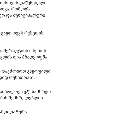
ობისთვის დაწესებული
ართვა, რომლის
ფო და მუნიციპალური
ა გაგლოევს რუსეთის
დიმერ პუტინს ოსეთის
სვლის ღია მზადყოფნა
ა - დავძლიოთ გაყოფილი
იდ რუსეთთან". -
ამბოლოვი ე.წ. სამხრეთ
ეობის შემსრულებლის
კანდიდატურა