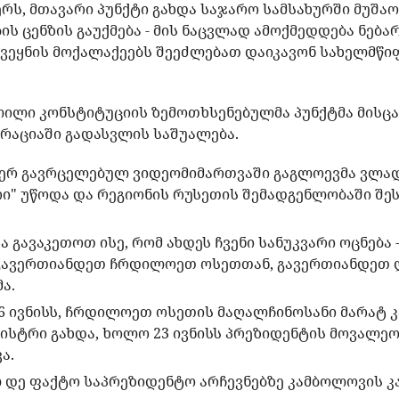
რს, მთავარი პუნქტი გახდა საჯარო სამსახურში მუშა
ის ცენზის გაუქმება - მის ნაცვლად ამოქმედდება ნებ
ქვეყნის მოქალაქეებს შეეძლებათ დაიკავონ სახელმწი
ილი კონსტიტუციის ზემოთხსენებულმა
პუნქტმა მისც
რაციაში გადასვლის საშუალება.
მიერ გავრცელებულ ვიდეომიმართვაში გაგლოევმა ვლა
" უწოდა და რეგიონის რუსეთის შემადგენლობაში შე
აა გავაკეთოთ ისე, რომ ახდეს ჩვენი სანუკვარი ოცნებ
გავერთიანდეთ ჩრდილოეთ ოსეთთან, გავერთიანდეთ დ
ა.
6 ივნისს, ჩრდილოეთ ოსეთის მაღალჩინოსანი მარატ კ
ნისტრი გახდა, ხოლო 23 ივნისს პრეზიდენტის მოვალ
ა.
ლ დე ფაქტო საპრეზიდენტო არჩევნებზე კამბოლოვის 