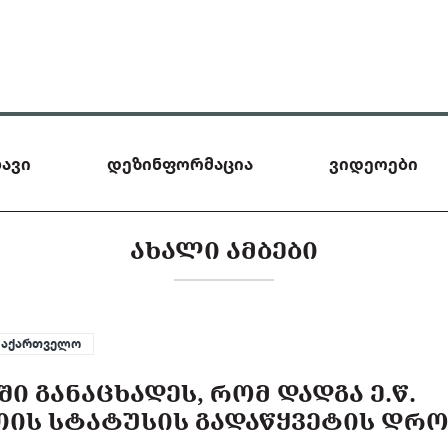
ავი
დეზინფორმაცია
ვიდეოები
ᲐᲮᲐᲚᲘ ᲐᲛᲑᲔᲑᲘ
საქართველო
Ი ᲒᲐᲜᲐᲪᲮᲐᲓᲔᲡ, ᲠᲝᲛ ᲓᲐᲓᲒᲐ Ე.Წ.
ᲗᲘᲡ ᲡᲢᲐᲢᲣᲡᲘᲡ ᲒᲐᲓᲐᲬᲧᲕᲔᲢᲘᲡ ᲓᲠ