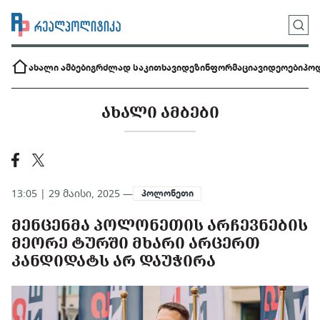
ახალი ამბები
გრძლად საკითხავი
დეზინფორმაცია
ვიდეოები
პოდ
ᲐᲮᲐᲚᲘ ᲐᲛᲑᲔᲑᲘ
13:05 | 29 მაისი, 2025 —
პოლონეთი
ᲛᲔᲜᲪᲔᲜᲛᲐ ᲞᲝᲚᲝᲜᲔᲗᲘᲡ ᲐᲠᲩᲔᲕᲜᲔᲑᲘᲡ
ᲛᲔᲝᲠᲔ ᲢᲣᲠᲨᲘ ᲛᲮᲐᲠᲘ ᲐᲠᲪᲔᲠᲗ
ᲙᲐᲜᲓᲘᲓᲐᲢᲡ ᲐᲠ ᲓᲐᲣᲭᲘᲠᲐ