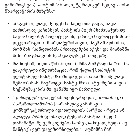
გამორიცხვას), ამიტომ "აბსოლუტურად ვერ ხედავს მისი
მხარდაჭერის მიზეზს."
ამავდროულად, მენცენმა მადლობა გადაუხადა
იაროსლავ კაჩინსკის პარტიის მიერ მხარდაჭერილ
ნაციონალისტ პოლიტიკოსს, კაროლ ნავროცკის მისი
დეკლარაციის მხარდაჭერისთვის, მაგრამ აღნიშნა,
რომ მას "სანდოობის პრობლემები აქვს" და მიანიშნა
მისი ბიოგრაფიის სკანდალურ ეპიზოდებზე.
რამდენიმე დღის წინ პოლონურმა პორტალმა Onet-მა
გაავრცელა ინფორმაცია, რომ ქალაქ სოპოტის
ელიტარულ სასტუმროში დაცვის თანამშრომელად
მუშაობისას, ნავროცკი სასტუმროს სტუმრებისთვის
სექსმუშაკების მიყვანაში იყო ჩართული.
"
კონფედერაცია
ვერასოდეს გახდება
კანონისა და
სამართლიანობის
(იაროსლავ კაჩინსკის
კონსერვატორული იდეოლოგიის პარტია - რედ.) ან
პლატფორმის
(დონალდ ტუსკის პარტია - რედ.)
დანამატი. მე ვერ ვიქნები მათზე დამოკიდებული. მე
შანტაჟს ვერ დავემორჩილები," - აღნიშნა მან.