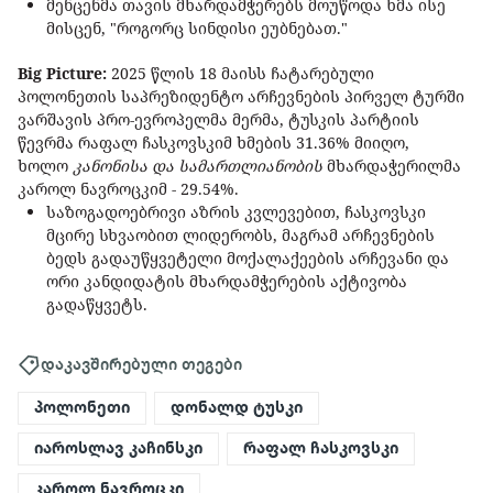
მენცენმა თავის მხარდამჭერებს მოუწოდა ხმა ისე
მისცენ, "როგორც სინდისი ეუბნებათ."
Big Picture:
2025 წლის 18 მაისს ჩატარებული
პოლონეთის საპრეზიდენტო არჩევნების პირველ ტურში
ვარშავის პრო-ევროპელმა მერმა, ტუსკის პარტიის
წევრმა რაფალ ჩასკოვსკიმ ხმების 31.36% მიიღო,
ხოლო
კანონისა და სამართლიანობის
მხარდაჭერილმა
კაროლ ნავროცკიმ - 29.54%.
საზოგადოებრივი აზრის კვლევებით, ჩასკოვსკი
მცირე სხვაობით ლიდერობს, მაგრამ არჩევნების
ბედს გადაუწყვეტელი მოქალაქეების არჩევანი და
ორი კანდიდატის მხარდამჭერების აქტივობა
გადაწყვეტს.
დაკავშირებული თეგები
პოლონეთი
დონალდ ტუსკი
იაროსლავ კაჩინსკი
რაფალ ჩასკოვსკი
კაროლ ნავროცკი