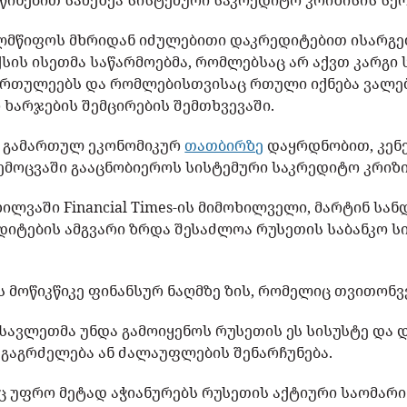
ინებით სახეზეა სისტემური საკრედიტო კრიზისის სე
ელმწიფოს მხრიდან იძულებითი დაკრედიტებით ისარგ
ის ისეთმა საწარმოებმა, რომლებსაც არ აქვთ კარგი
ირთულეებს და რომლებისთვისაც რთული იქნება ვალე
 ხარჯების შემცირების შემთხვევაში.
ი გამართულ ეკონომიკურ
თათბირზე
დაყრდნობით, კენე
ემოცვაში გააცნობიეროს სისტემური საკრედიტო კრიზი
ხილვაში Financial Times-ის მიმოხილველი, მარტინ სან
ტების ამგვარი ზრდა შესაძლოა რუსეთის საბანკო სი
ის მოწიკწიკე ფინანსურ ნაღმზე ზის, რომელიც თვითონვე
სავლეთმა უნდა გამოიყენოს რუსეთის ეს სისუსტე და 
ს გაგრძელება ან ძალაუფლების შენარჩუნება.
აც უფრო მეტად აჭიანურებს რუსეთის აქტიური საომარი