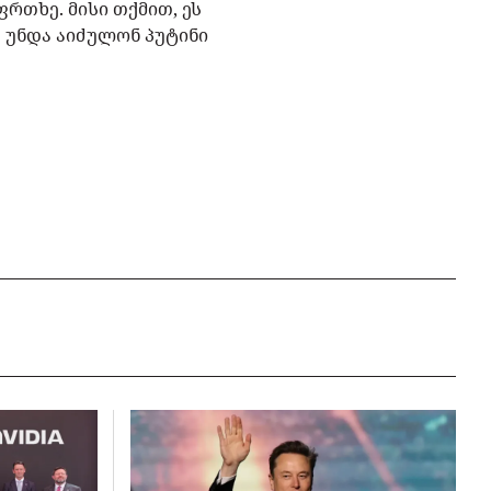
რთხე. მისი თქმით, ეს
ა უნდა აიძულონ პუტინი