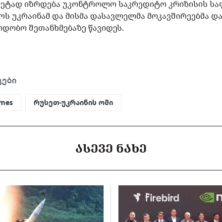
მეტად იზრდება უკონტროლო საკრედიტო კრიზისის საფ
ოს უკრაინამ და მისმა დასავლელმა მოკავშირეებმა დ
დობო შეთანხმებაზე წავიდეს.
გები
imes
რუსეთ-უკრაინის ომი
ᲐᲡᲔᲕᲔ ᲜᲐᲮᲔ