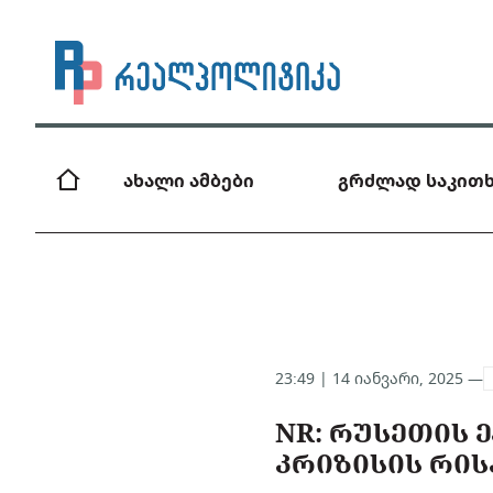
ახალი ამბები
გრძლად საკითხ
23:49 | 14 იანვარი, 2025 —
NR: ᲠᲣᲡᲔᲗᲘᲡ 
ᲙᲠᲘᲖᲘᲡᲘᲡ ᲠᲘᲡ