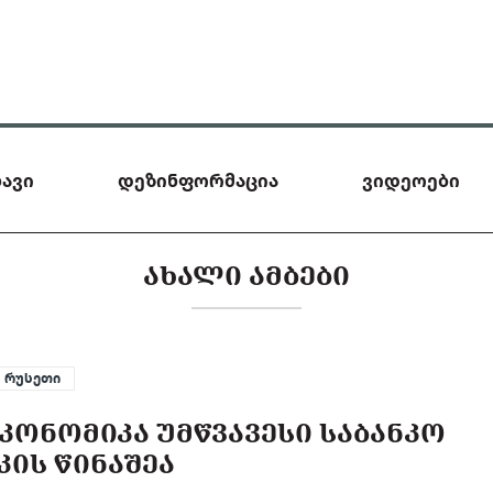
ავი
დეზინფორმაცია
ვიდეოები
ᲐᲮᲐᲚᲘ ᲐᲛᲑᲔᲑᲘ
რუსეთი
ᲔᲙᲝᲜᲝᲛᲘᲙᲐ ᲣᲛᲬᲕᲐᲕᲔᲡᲘ ᲡᲐᲑᲐᲜᲙᲝ
ᲙᲘᲡ ᲬᲘᲜᲐᲨᲔᲐ