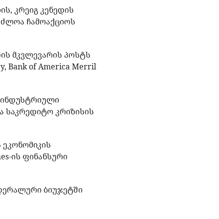
ის, კრეიგ კენედის
საძლოა ჩამოაქციოს
თის მკვლევარის პოსტს
 Bank of America Merril
-ინდუსტრიული
ნა საკრედიტო კრიზისის
 ეკონომიკის
es-ის ფინანსური
ედერალური ბიუჯეტში