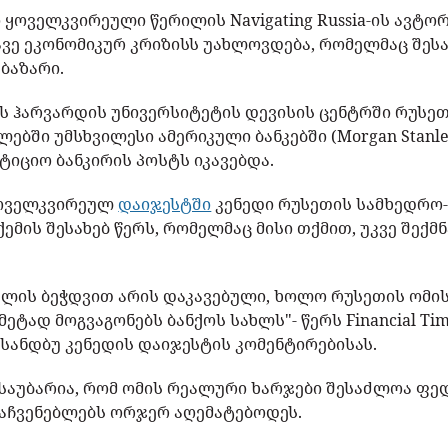
ოველკვირეული წერილის Navigating Russia-ის ავტორ
ავე ეკონომიკურ კრიზისს უახლოვდება, რომელმაც შე
 ბაზარი.
ის ჰარვარდის უნივერსიტეტის დევისის ცენტრში რუსე
ლებში უმსხვილესი ამერიკული ბანკებში (Morgan Stanley,
სტიციო ბანკირის პოსტს იკავებდა.
ყოველკვირეულ
დაიჯესტში
კენედი რუსეთის სამხედრო
მის შესახებ წერს, რომელმაც მისი თქმით, უკვე შექმ
ლის ბეჭდვით არის დაკავებული, ხოლო რუსეთის ომის
ტად მოგვაგონებს ბანქოს სახლს"- წერს Financial Tim
სანდბუ კენედის დაიჯესტის კომენტირებისას.
 საუბარია, რომ ომის რეალური ხარჯები შესაძლოა ფ
აჩვენებლებს ორჯერ აღემატებოდეს.