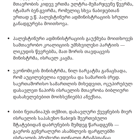
მთავრობის კიდევ ერთმა ულტრა-მემარჯვენე წევრმა,
იტამარ ბენ-გვირმა, რომელიც სხვა ნაბიჯებთან
ერთად ე.წ. პალესტინური ადმინისტრაციის სრული
განადგურება მოითხოვა.
პალესტინური ადმინისტრაციის გაუქმება მოითხოვეს
სამთავრობო კოალიციის უმსხვილესი პარტიის —
ლიკუდის წევრებმა, მათ შორის თავდაცვის
მინისტრმა, ისრაელ კაცმა.
ეკონომიკის მინისტრმა, ნილ ბარკატმა განაცხადა,
რომ აუცილებელია იუდეისა და სამარიის (რედ.
საერთაშორისო სამართლის მიხედვით, ოკუპირებულ
დასავლეთ ნაპირს ისრაელის მთავრობა ბიბლიური
დასახელებებით მოიხსენიებს) ანექსია.
ბიბი ნეთანიაჰუს თქმით, დასავლური ქვეყნების მიერ
ისრაელის საპასუხო ნაბიჯს შეერთებული
შტატებიდან დაბრუნების შემდეგ წარადგენს —
გაეროს გენერალური ასამბლეის ფარგლებში
ისრაელის პრემიერი დონალდ ტრამპთანაც