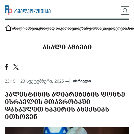
ახალი ამბები
გრძლად საკითხავი
დეზინფორმაცია
ვიდეოები
პოდ
ᲐᲮᲐᲚᲘ ᲐᲛᲑᲔᲑᲘ
23:15 | 23 სექტემბერი, 2025 —
ისრაელი
ᲞᲐᲚᲔᲡᲢᲘᲜᲘᲡ ᲐᲦᲘᲐᲠᲔᲑᲔᲑᲘᲡ ᲤᲝᲜᲖᲔ
ᲘᲡᲠᲐᲔᲚᲘᲡ ᲛᲗᲐᲕᲠᲝᲑᲐᲨᲘ
ᲓᲐᲡᲐᲕᲚᲔᲗ ᲜᲐᲞᲘᲠᲘᲡ ᲐᲜᲔᲥᲡᲘᲐᲡ
ᲘᲗᲮᲝᲕᲔᲜ