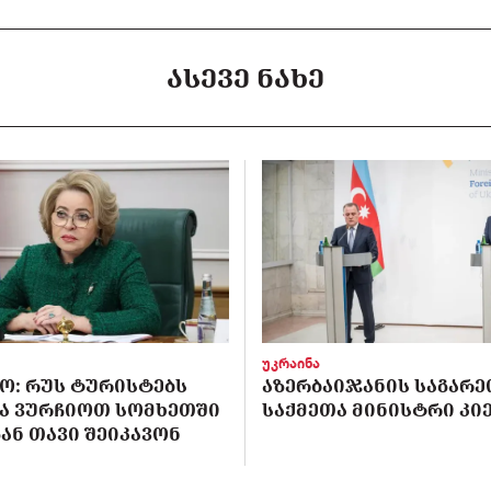
ᲐᲡᲔᲕᲔ ᲜᲐᲮᲔ
უკრაინა
Ო: ᲠᲣᲡ ᲢᲣᲠᲘᲡᲢᲔᲑᲡ
ᲐᲖᲔᲠᲑᲐᲘᲯᲐᲜᲘᲡ ᲡᲐᲒᲐᲠᲔ
Ა ᲕᲣᲠᲩᲘᲝᲗ ᲡᲝᲛᲮᲔᲗᲨᲘ
ᲡᲐᲥᲛᲔᲗᲐ ᲛᲘᲜᲘᲡᲢᲠᲘ ᲙᲘᲔ
ᲐᲜ ᲗᲐᲕᲘ ᲨᲔᲘᲙᲐᲕᲝᲜ