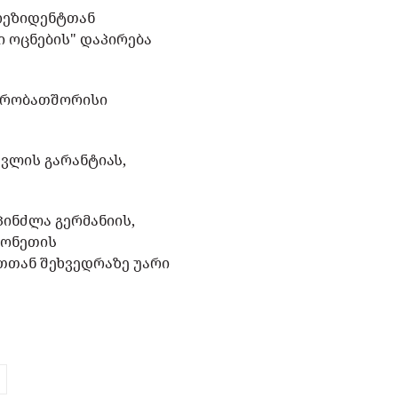
პრეზიდენტთან
 ოცნების" დაპირება
ავრობათშორისი
სვლის გარანტიას,
პინძლა გერმანიის,
ლონეთის
თთან შეხვედრაზე უარი