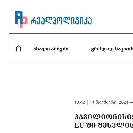
ახალი ამბები
გრძლად საკითხ
19:42 | 11 ნოემბერი, 2024 
ᲞᲐᲕᲘᲚᲘᲝᲜᲘᲡᲘ:
EU-ᲨᲘ ᲨᲔᲡᲕᲚᲘ