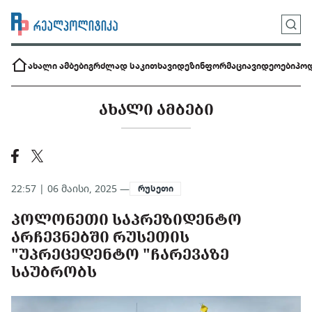
ახალი ამბები
გრძლად საკითხავი
დეზინფორმაცია
ვიდეოები
პოდ
ᲐᲮᲐᲚᲘ ᲐᲛᲑᲔᲑᲘ
22:57 | 06 მაისი, 2025 —
რუსეთი
ᲞᲝᲚᲝᲜᲔᲗᲘ ᲡᲐᲞᲠᲔᲖᲘᲓᲔᲜᲢᲝ
ᲐᲠᲩᲔᲕᲜᲔᲑᲨᲘ ᲠᲣᲡᲔᲗᲘᲡ
"ᲣᲞᲠᲔᲪᲔᲓᲔᲜᲢᲝ "ᲩᲐᲠᲔᲕᲐᲖᲔ
ᲡᲐᲣᲑᲠᲝᲑᲡ