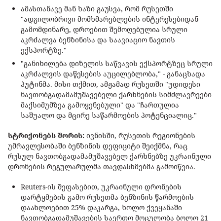
ამასთანავე მან ხაზი გაუსვა, რომ რუსეთში
"ადგილობრივი მომხმარებლების ინტერესებიდან
გამომდინარე, დროებით შემოღებულია სრული
აკრძალვა ბენზინისა და საავიაციო ნავთის
ექსპორტზე."
"განიხილება დიზელის საწვავის ექსპორტზეც სრული
აკრძალვის დაწესების აუცილებლობა," - განაცხადა
პუტინმა. მისი თქმით, ამჟამად რუსეთში "უდიდესი
ნავთობგადამამუშავებელი ქარხნების სიმძლავრეები
მაქსიმუმზეა გამოყენებული" და "ჩართულია
საშუალო და მცირე საწარმოების პოტენციალიც."
სტრიქონებს შორის:
ივნისში, რუსეთის რეგიონების
უმრავლესობაში ბენზინის დეფიციტი შეიქმნა, რაც
რუსულ ნავთობგადამამუშავებელ ქარხნებზე უკრაინული
დრონების რეგულარულმა თავდასხმებმა გამოიწვია.
Reuters-ის შეფასებით, უკრაინული დრონების
დარტყმების გამო რუსეთმა ბენზინის წარმოების
დაახლოებით 25% დაკარგა, ხოლო ქვეყანაში
ნავთობგადამუშავების საერთო მოცულობა ბოლო 21