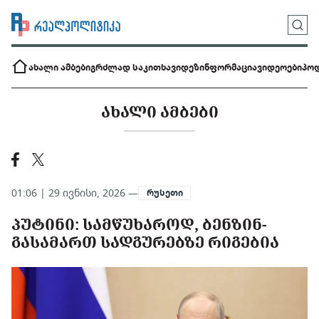
ახალი ამბები
გრძლად საკითხავი
დეზინფორმაცია
ვიდეოები
პოდ
ᲐᲮᲐᲚᲘ ᲐᲛᲑᲔᲑᲘ
01:06 | 29 ივნისი, 2026 —
რუსეთი
ᲞᲣᲢᲘᲜᲘ: ᲡᲐᲛᲬᲣᲮᲐᲠᲝᲓ, ᲑᲔᲜᲖᲘᲜ-
ᲒᲐᲡᲐᲛᲐᲠᲗ ᲡᲐᲓᲒᲣᲠᲔᲑᲖᲔ ᲠᲘᲒᲔᲑᲘᲐ