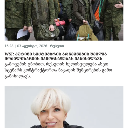
16:28 | 03 აგვისტო, 2026 -
რუსეთი
WSJ: ᲞᲣᲢᲘᲜᲘ ᲡᲔᲥᲢᲔᲛᲑᲠᲘᲡ ᲐᲠᲩᲔᲕᲜᲔᲑᲘᲡ ᲨᲔᲛᲓᲔᲒ
ᲛᲝᲑᲘᲚᲘᲖᲐᲪᲘᲘᲡ ᲒᲐᲛᲝᲪᲮᲐᲓᲔᲑᲐᲡ ᲒᲐᲜᲘᲮᲘᲚᲐᲕᲡ
გამოცემის ცნობით, რუსეთის ხელისუფლება ასეთ
სცენარს კონტრაქტორთა ნაკადის შემცირების გამო
განიხილავს.