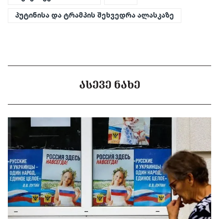
პუტინისა და ტრამპის შეხვედრა ალასკაზე
ᲐᲡᲔᲕᲔ ᲜᲐᲮᲔ