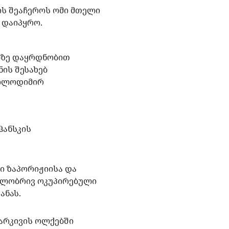
ის შეაჩეროს ომი მთელი
რ დაიპყრო.
ებზე დაყრდნობით
ნის შესახებ
ვოლოდიმირ
ჰანსკის
ი ზაპორიჟიისა და
აწილობრივ ოკუპირებული
ანას.
ხარკივის ოლქებში