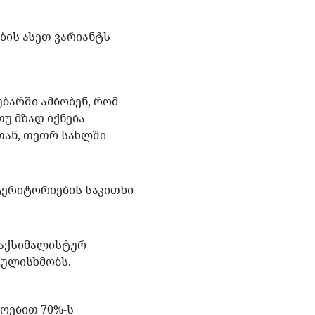
ბის ასეთ ვარიანტს
ბარში ამბობენ, რომ
უ მზად იქნება
თან, თეთრ სახლში
 ტერიტორიების საკითხი
მაქსიმალისტურ
 გულისხმობს.
ოებით 70%-ს