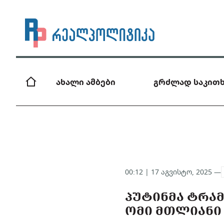
ახალი ამბები
გრძლად საკითხ
00:12 | 17 აგვისტო, 2025 —
ᲞᲣᲢᲘᲜᲛᲐ ᲢᲠᲐᲛ
ᲝᲛᲘ ᲛᲗᲚᲘᲐᲜᲘ