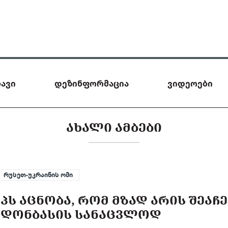
ავი
დეზინფორმაცია
ვიდეოები
ᲐᲮᲐᲚᲘ ᲐᲛᲑᲔᲑᲘ
რუსეთ-უკრაინის ომი
ᲞᲡ ᲐᲪᲜᲝᲑᲐ, ᲠᲝᲛ ᲛᲖᲐᲓ ᲐᲠᲘᲡ ᲨᲔᲐᲩ
 ᲓᲝᲜᲑᲐᲡᲘᲡ ᲡᲐᲜᲐᲪᲕᲚᲝᲓ