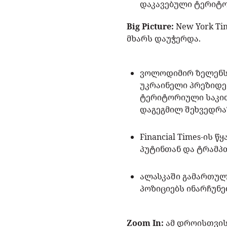
დაკავებული ტერიტ
Big Picture:
New York Ti
მხარს დაუჭერდა.
ვოლოდიმირ ზელენსკი
უკრაინელი პრეზიდენ
ტერიტორიული საკით
დაგეგმილ შეხვედრა
Financial Times-ის
პუტინთან და ტრამპ
ალასკაში გამართულ
პოზიციებს ინარჩუნე
Zoom In:
ამ დროისთვის