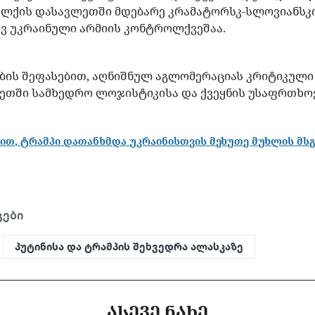
ოლქის დასავლეთში მდებარე კრამატორსკ-სლოვიანსკ
ვ უკრაინული არმიის კონტროლქვეშაა.
ბის შეფასებით, აღნიშნულ აგლომერაციას კრიტიკული
ეთში სამხედრო ლოჯისტიკისა და ქვეყნის უსაფრთხო
ით, ტრამპი დათანხმდა უკრაინისთვის მეხუთე მუხლის მსგ
გები
პუტინისა და ტრამპის შეხვედრა ალასკაზე
ᲐᲡᲔᲕᲔ ᲜᲐᲮᲔ