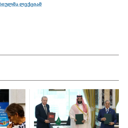
ორიულმა ლექციამ