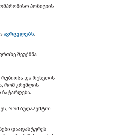
კომპრომისო პოზიციის
rs
ავრცელებს
.
აფრთხე შეუქმნა
ო რუბიოსა და რუსეთის
ს, რომ კრემლის
რ ჩატარდება.
ეს, რომ ბუდაპეშტში
ბები დაადასტურეს