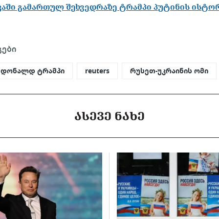
კაში გამართულ შეხვედრაზე ტრამპი პუტინის ისტ
გები
დონალდ ტრამპი
reuters
რუსეთ-უკრაინის ომი
ᲐᲡᲔᲕᲔ ᲜᲐᲮᲔ