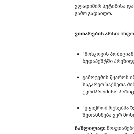
ვლადიმირ პუტინისა და
გამო გადაიდო.
ვითარების არსი:
ინფორ
"მოსკოვის პოზიციამ
ბუდაპეშტში პრეზიდე
გამოცემის წყაროს 
საგარეო საქმეთა მი
უკომპრომისო პოზიც
"ვფიქრობ რუსებმა ზ
შეთანხმება ვერ მოხ
ჩაშლილად:
მოგვიანებ