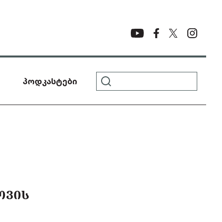
პოდკასტები
ᲝᲕᲘᲡ