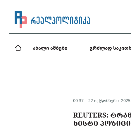
ახალი ამბები
გრძლად საკითხ
00:37 | 22 ოქტომბერი, 202
REUTERS: ᲢᲠᲐ
ᲮᲘᲡᲢᲘ ᲞᲝᲖᲘᲪᲘ