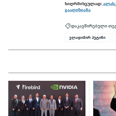
სიღრმისეულად:
ალას
გააღიზიანა
დაკავშირებული თე
ვლადიმირ პუტინი