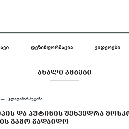
ავი
დეზინფორმაცია
ვიდეოები
ᲐᲮᲐᲚᲘ ᲐᲛᲑᲔᲑᲘ
5 —
ვლადიმირ პუტინი
ᲛᲞᲘᲡ ᲓᲐ ᲞᲣᲢᲘᲜᲘᲡ ᲨᲔᲮᲕᲔᲓᲠᲐ ᲛᲝᲡᲙ
ᲘᲡ ᲒᲐᲛᲝ ᲒᲐᲓᲐᲘᲓᲝ