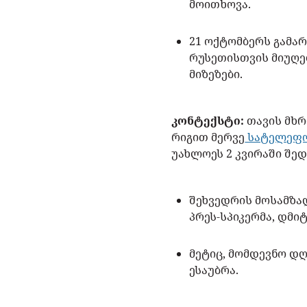
მოითხოვა.
21 ოქტომბერს გამა
რუსეთისთვის მიუღე
მიზეზები.
კონტექსტი:
თავის მხრ
რიგით მერვე
სატელეფო
უახლოეს 2 კვირაში შე
შეხვედრის მოსამზად
პრეს-სპიკერმა, დმი
მეტიც, მომდევნო დღ
ესაუბრა.