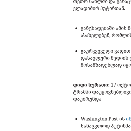
თეთრ სახლში და განაც
ვლადიმირ პუტინთან.
განცხადებაში ამის
ასახელებენ, რომლი
გაურკვეველი ვადით
დასავლური მედიის 
მოსამზადებლად იყო
დიდი სურათი:
17 ოქტ
ტრამპი დაუყოვნებლივი
დაუბრუნდა.
Washington Post-ის
ი
სანაცვლოდ პუტინმა