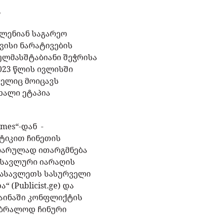
ა
ვლენიან საგარეო
ვისი ნარატივების
რულმასშტაბიანი შეჭრისა
023 წლის ივლისში
მელიც მოიცავს
ხალი ეტაპია
mes“-დან -
ტიკით ჩინეთის
ულარულად ითარგმნება
ასავლური იარაღის
დასავლეთს სასურველი
 (Publicist.ge) და
რაინაში კონფლიქტის
 უბრალოდ ჩინური