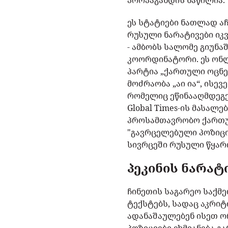
პროპაგანდის ნაწილია.
ეს სტატიები ნათლად ა
რუსული ნარატივები იკვ
- ამბობს სალომე გიუნა
კოორდინატორი. ეს ონლ
პარტია „ქართული ოცნე
მოძრაობა „აი ია“, ის
რომელიც ეწინააღმდეგე
Global Times-ის მასა
პროსამთავრობო ქართულე
"გავრცელებული პოზიცი
სივრცეში რუსული წყარო
პეკინის ნარატ
ჩინეთის საგარეო საქმ
ტექსტებს, სადაც აკრი
ადანაშაულებენ ისეთ ო