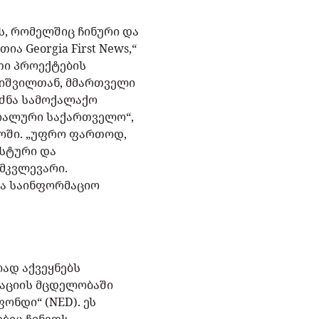
ს, რომელშიც ჩინური და
ა Georgia First News,“
თი პროექტების
რიშვილთან, მმართველი
უძნა სამოქალაქო
ტრალური საქართველო“,
ტოში. „უფრო ფართოდ,
ისტური და
 მკვლევარი.
ცა საინფორმაციო
ად აქვეყნებს
ზაციის მცდელობაში
ონდი“ (NED). ეს