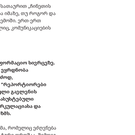
ა სათაურით „ჩინეთის
ა იმაზე, თუ როგორ და
რემოში. ერთ-ერთ
იც, კომუნიკაციების
ნფორმაციო სივრცეზე.
ა ეყრდნობა
რძოდ,
. “რეპორტიორები
რული გავლენის
დასუსტებული
რკულაციასა და
ზმს.
ამა, რომელიც ეძღვნება