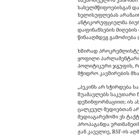
საქართველოს კანონში
სახელმწიფოებისგან და
ხელისუფლებას არანაირი
ანტიკორუფციულმა ბიუ
დაფინანსების მიღების
წინააღმდეგ გამოძიება და
ხშირად პროკრემლისტურ
ყოფილი პარლამენტარი
პოლიტიკური ჯგუფის, რ
მჭიდრო კავშირების მხ
„პეკინს არ სჭირდება ს
შუამავლებს საკუთარი 
დეზინფორმაციით; ის ა
ცალკეულ მედიებთან ა
მედიაგარემოში ეს ტაქ
პროპაგანდა ერთმანეთს 
ჟან კაველიე, RSF-ის 