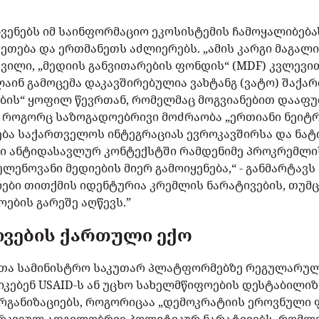
ჩვენებს იმ საინფორმაციო ეკოსისტემის ჩამოყალიბება
ეთება და ერთმანეთს აძლიერებს. „ამის კარგი მაგალითი
შვილი, „მედიის განვითარების ფონდის“ (MDF) კვლევი
აინ გამოცემა დაკავშირებულია ვახტანგ (ვატო) შაქა
ბის“ ყოფილ წევრთან, რომელმაც მოგვიანებით დააფ
ევე როგორც საზოგადოებრივი მოძრაობა „ერთიანი ნეი
ბა საქართველოს ინტეგრაციას ევროკავშირსა და ნა
ლები ანტიდასავლურ კონტექსტში რამდენიმე პროკრემლ
ნოვანი მედიების მიერ გამოიყენება,“ - განმარტავს
ები თითქმის იდენტურია კრემლის ნარატივების, თუმ
ების გარეშე აღწევს.”
ივების ქართული ექო
ეთა სამინისტრო საკუთარ პლატფორმებზე რეგულარულ
ტიკებენ USAID-ს ან უცხო სახელმწიფოების დესტაბილი
რგანიზაციებს, როგორიცაა „დემოკრატიის ეროვნული ფ