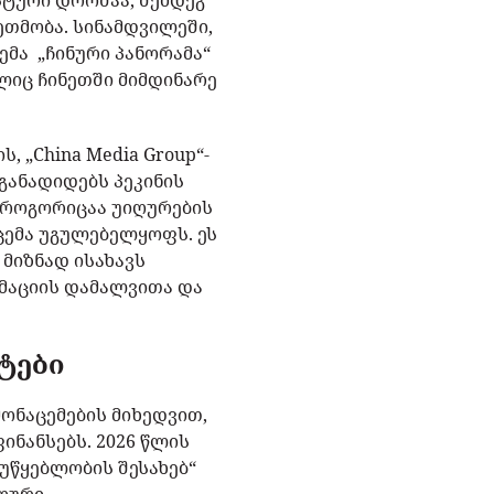
ისტური დროშაა, შემდეგ
ეთმობა. სინამდვილეში,
ემა „ჩინური პანორამა“
იც ჩინეთში მიმდინარე
 „China Media Group“-
განადიდებს პეკინის
 როგორიცაა უიღურების
აცემა უგულებელყოფს. ეს
მიზნად ისახავს
მაციის დამალვითა და
ტები
მონაცემების მიხედვით,
ინანსებს. 2026 წლის
აუწყებლობის შესახებ“