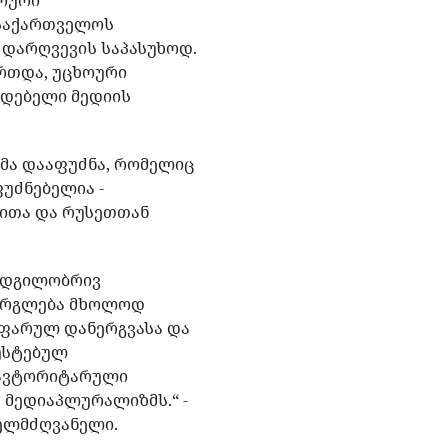
ხოური
 საქართველოს
ა დარღვევის საპასუხოდ.
რთდა, უცხოური
იდებელი მედიის
მა დააფუძნა, რომელიც
უძნებელია -
ბითა და რუსეთთან
 ადგილობრივ
ფარგლება მხოლოდ
 ფარულ დანერგვასა და
უსტებულ
ც ავტორიტარული
ს მედიაპლურალიზმს.“ -
ხელმძღვანელი.