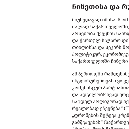
ჩინეთისა და 
მიუხედავად იმისა, რო
ძალად საქართველოში, 
არსებობა ქვეყნის საინ
და ქართულ საჯარო დის
თბილისსა და პეკინს 
პოლიტიკურ, ეკონომიკ
საქართველოში ჩინური 
ამ პერიოდში რამდენიმე
ინგლისურენოვანი ყოვ
კომუნისტურ პარტიასთა
და ადგილობრივად ვრცე
საცდელ პოლიგონად იქც
რეალობად ეჩვენება“ (Tbi
„დრონების შეტევა კრე
გამწვავებას“ (საქართ