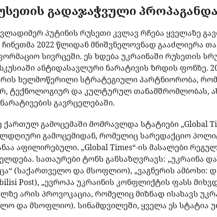
რუსეთის გადაჯაჭვული პროპაგანდ
მ ვლადიმერ პუტინის რუსეთი კვლავ რჩება ყველაზე გა
ჩინეთმა 2022 წლიდან მნიშვნელოვნად გააძლიერა თა
ფორმაციო სივრცეში. ეს ხდება უკრაინაში რუსეთის ს
კუსიაში ანტიდასავლური ნარატივის ზრდის ფონზე. 2
შორის ხელმოწერილი სტრატეგიული პარტნიორობა, რო
ურ, ტექნოლოგიურ და კულტურულ თანამშრომლობას, ა
ნარატივების გავრცელებაში.
 ქართულ გამოცემაში მომრავლდა სტატიები „Global Ti
ელდღიური გამოცემიდან, რომელიც სარედაქციო პოლი
ნაა აფილირებული. „Global Times“-ის მასალები რეგ
ლდება. სათაურები ტონს განსაზღვრავს: „უკრაინა დ
ა“ (საქართველო და მსოფლიო), „ვაგნერის ამბოხი: 
lisi Post), „ევროპა უკრაინის კონფლიქტის ფასს მიხვდა“
მლზე არის პროვოკაცია, რომელიც მიზნად ისახავს უკ
ველო და მსოფლიო). სინამდვილეში, ყველა ეს სტატია