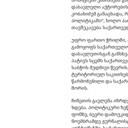
პოზიციები ეხმიანება 
დასავლელი აქტორების
კობახიძემ განაცხადა,
პოლიტიკაში“, ხოლო პა
თავშეკავება საქართვ
უფრო ფართო ჭრილში, ა
გამოყოფს საქართველოშ
დასავლეთისგან განსხვ
პატივს სცემს საქართვ
საბჭოს მუდმივი წევრი
ტერიტორიულ საკითხებზ
წარმოჩენილი და საქა
შორის.
ჩინეთის გავლენა იზრ
ხდება. პოლიტიკური ზ
ფონზე, ბევრი დამოუკი
ნოემბრამდე ჟურნალისტ