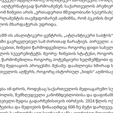
გარკვეულ ადგილობრივ პოლიტიკურ ნარატივებს, რომლე
 ალტერნატივად წარმოაჩენენ. საქართველოს პრემიერ
 რომ ჩინეთი არის „ერთადერთი მშვიდობიანი სუპერს
რლამენტის თავმჯდომარემ აღნიშნა, რომ პეკინის მი
ელოს მხარდაჭერას უდრიდა.
შშ-ის ანალიტიკური ცენტრის, „ატლანტიკური საბჭოს“
ი გავრცელებულ სამ ძირითად ნარატივს. პირველი: ა
ავებით, ჩინეთი წარმოდგენილია როგორც დიდი სახე
ელოს სუვერენიტეტს. მეორე: ჩინეთის სტატუსი, როგო
ს, წარმოჩენილია როგორც პოტენციური ხელშემწყობი
ე მედიაციის პროცესში. მესამე: დაახლოება ხშირად
რთველოს აღწერს, როგორც ისტორიულ „ხიდს“ აღმოს
დება იმ დროს, როდესაც საქართველოს მედიაგარემო 
ეწოლის, შემზღუდველი კანონმდებლობისა და დაფინან
დებელი მედია გადარჩენისთვის იბრძვის. 2024 წლის ო
ებისა და მედიების წინააღმდეგ 600-ზე მეტი დარღვევ