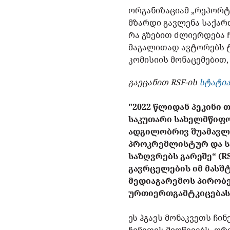
ორგანიზაციამ „რეპორტი
მზარდი გავლენა საქარ
რა გზებით ძლიერდება 
მაგალითად ავტორებს ტ
კომისიის მონაცემებით
გაეცანით RSF-ის
სტატი
"2022 წლიდან პეკინი
საკუთარი სახელმწიფო
ადგილობრივ შუამავლე
პროკრემლისტურ და ს
საზღვრებს გარეშე“ (
გავრცელების იმ მასშ
მედიაგარემოს პირობ
ურთიერთგამტკიცებას,
ეს ჰგავს მონაკვეთს ჩი