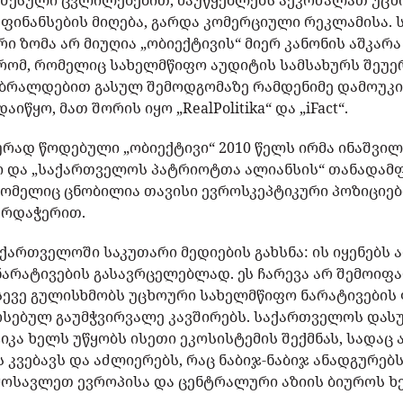
 შესული ცვლილებებით, მაუწყებლებს აეკრძალათ უც
ფინანსების მიღება, გარდა კომერციული რეკლამისა.
 ზომა არ მიუღია „ობიექტივის“ მიერ კანონის აშკარ
რომ, რომელიც სახელმწიფო აუდიტის სამსახურს შეუე
 ბრალდებით გასულ შემოდგომაზე რამდენიმე დამოუკ
იწყო, მათ შორის იყო „RealPolitika“ და „iFact“.
ად წოდებული „ობიექტივი“ 2010 წელს ირმა ინაშვილ
 და „საქართველოს პატრიოტთა ალიანსის“ თანადამფ
ომელიც ცნობილია თავისი ევროსკეპტიკური პოზიციე
არდაჭერით.
აქართველოში საკუთარი მედიების გახსნა: ის იყენებს
ნარატივების გასავრცელებლად. ეს ჩარევა არ შემოი
სევე გულისხმობს უცხოური სახელმწიფო ნარატივების
რსებულ გაუმჭვირვალე კავშირებს. საქართველოს დას
ტიკა ხელს უწყობს ისეთი ეკოსისტემის შექმნას, სადა
კვებავს და აძლიერებს, რაც ნაბიჯ-ნაბიჯ ანადგურებ
აღმოსავლეთ ევროპისა და ცენტრალური აზიის ბიუროს 