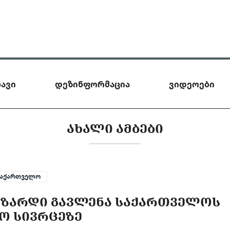
ავი
დეზინფორმაცია
ვიდეოები
ᲐᲮᲐᲚᲘ ᲐᲛᲑᲔᲑᲘ
საქართველო
 ᲛᲖᲐᲠᲓᲘ ᲒᲐᲕᲚᲔᲜᲐ ᲡᲐᲥᲐᲠᲗᲕᲔᲚᲝᲡ
Ო ᲡᲘᲕᲠᲪᲔᲖᲔ