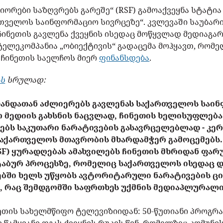
ორები საზღვრებს გარეშე“ (RSF) გამოაქვეყნა სტატი
თველოს საინფორმაციო სივრცეზე“. კვლევაში საუბარი
ჩინეთის გავლენა ქვეყნის ისედაც მოწყვლად მედიაგა
ელეკომპანია „ობიექტივის“ გადაცემა მოჰყავთ, რომელ
, ჩინეთის საელჩოს მიერ
ფინანსდება
.
ას
სრულად:
 თანდათან აძლიერებს გავლენას საქართველოს საი
 მედიის გახსნის ნაცვლად, ჩინეთის ხელისუფლებ
ბს საკუთარი ნარატივების გასავრცელებლად - კე
აქართველოს მთავრობის მხარდამჭერ გამოცემებს
RSF) ყურადღებას ამახვილებს ჩინეთის მხრიდან ფა
ტაბურ პროცესზე, რომელიც საქართველოს ისედაც 
ებში ხელს უწყობს ავტორიტარული ნარატივების ცი
 რაც შემდგომში საფრთხეს უქმნის მედიაპლურალი
ნეთის სახელმწიფო ტელევიზიიდან: 50-წუთიანი პროგრ