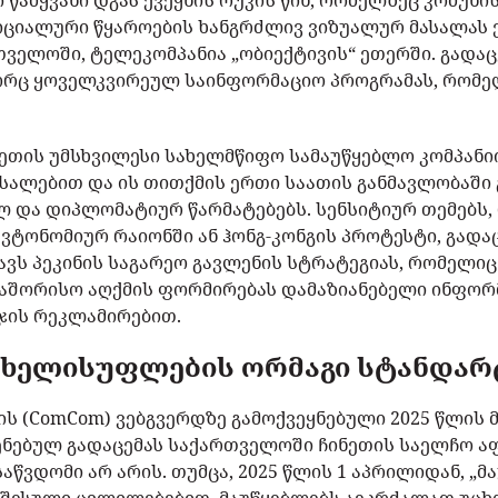
ი წამყვანი დგას ქვეყნის რუკის წინ, რომელზეც კომუნ
ფიციალური წყაროების ხანგრძლივ ვიზუალურ მასალას 
ველოში, ტელეკომპანია „ობიექტივის“ ეთერში. გადაც
ორც ყოველკვირეულ საინფორმაციო პროგრამას, რომელ
ეთის უმსხვილესი სახელმწიფო სამაუწყებლო კომპანიის,
ასალებით და ის თითქმის ერთი საათის განმავლობაში 
 და დიპლომატიურ წარმატებებს. სენსიტიურ თემებს,
ავტონომიურ რაიონში ან ჰონგ-კონგის პროტესტი, გად
ვს პეკინის საგარეო გავლენის სტრატეგიას, რომელიც 
თაშორისო აღქმის ფორმირებას დამაზიანებელი ინფორ
იჯის რეკლამირებით.
ხელისუფლების ორმაგი სტანდარ
ის (ComCom) ვებგვერდზე გამოქვეყნებული 2025 წლის 
ენებულ გადაცემას საქართველოში ჩინეთის საელჩო აფ
აწვდომი არ არის. თუმცა, 2025 წლის 1 აპრილიდან, „მ