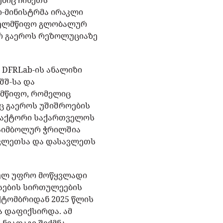
ბიც ჩინეთს
-მინისტრმა ირაკლი
ახელმწიფო გლობალურ
ერ გაეროს რეზოლუციაზე
 DFRLab-ის ანალიზი
შშ-სა და
ლმწიფო, რომელიც
რც გაეროს უშიშროების
 ფაქტორი საქართველოს
 სიმბოლურ ჭრილშია
ავლეთსა და დასავლეთს
სულ უფრო მოწყვლადი
სების სირთულეების
ქტომბრიდან 2025 წლის
ა დაფიქსირდა. ამ