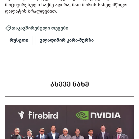
მოტივირებული საქმე აღძრა, მათ შორის სახელმწიფო
ღალატის ბრალდებით.
დაკავშირებული თეგები
რუსეთი
ვლადიმირ კარა-მურზა
ᲐᲡᲔᲕᲔ ᲜᲐᲮᲔ