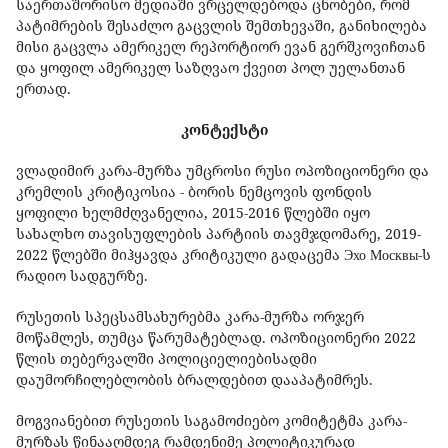
საერთაშორისო მედიაში ვრცელდებოდა ცნობები, რომ
პატიმრების შესაძლო გაცვლის შემთხევაში, განიხილება
მისი გაცვლა ამერიკელ რეპორტიორ ევან გერშკოვიჩთან
და ყოფილ ამერიკელ საზღვაო ქვეით პოლ უელანთან
ერთად.
კონტექსტი
ვლადიმირ კარა-მურზა უმცროსი რუსი ოპოზიციონერი და
კრემლის კრიტიკოსია - ბორის ნემცოვის ფონდის
ყოფილი ხელმძღვანელია, 2015-2016 წლებში იყო
სახალხო თავისუფლების პარტიის თავმჯდომარე, 2019-
2022 წლებში მიჰყავდა კრიტიკული გადაცემა Эхо Москвы-ს
რადიო სადგურზე.
რუსეთის სპეცსამსახურებმა კარა-მურზა ორჯერ
მოწამლეს, თუმცა წარუმატებლად. ოპოზიციონერი 2022
წლის თებერვალში პოლიციელიებისადმი
დაუმორჩილებლობის ბრალდებით დააპატიმრეს.
მოგვიანებით რუსეთის საგამოძიებო კომიტეტმა კარა-
მურზას წინააღმდეგ რამდენიმე პოლიტიკურად