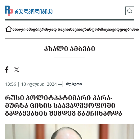
ახალი ამბები
გრძლად საკითხავი
დეზინფორმაცია
ვიდეოები
პოდ
ᲐᲮᲐᲚᲘ ᲐᲛᲑᲔᲑᲘ
13:56 | 10 ივლისი, 2024 —
რუსეთი
ᲠᲣᲡᲘ ᲞᲝᲚᲘᲢᲞᲐᲢᲘᲛᲐᲠᲘ ᲙᲐᲠᲐ-
ᲛᲣᲠᲖᲐ ᲪᲘᲮᲘᲡ ᲡᲐᲐᲕᲐᲓᲛᲧᲝᲤᲝᲨᲘ
ᲒᲐᲓᲐᲧᲕᲐᲜᲘᲡ ᲨᲔᲛᲓᲔᲒ ᲒᲐᲣᲩᲘᲜᲐᲠᲓᲐ