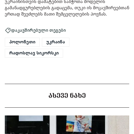
უკრაინისთვის დამატებით საბჭოთა მოდელის
გამანადგურებლების გადაცემა, თუკი ის მოკავშირეებთან
ერთად შეეძლებს მათი შემცვლელების პოვნას.
დაკავშირებული თეგები
პოლონეთი
უკრაინა
რადოსლავ სიკორსკი
ᲐᲡᲔᲕᲔ ᲜᲐᲮᲔ