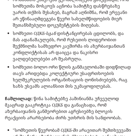
სომხეთმა მოსკოვს აცნობა სამიტზე დასწრებაზე
უარის თქმის შესახებ, მაგრამ აღნიშნა, რომ ერევანი
არ ეწინააღმდეგება წევრი სახელმწიფოების მიერ
შეთანხმებული დოკუმენტების მიღებას.
სომხეთი
ОДКБ-სგან
დისტანცირებას ცდილობს, და
მას ადანაშაულებს, რომ რუსეთის ლიდერობით
შექმნილმა სამხედრო კავშირმა ის აზერბაიჯანთან
კონფლიქტისას არ დაიცვა და ნაკისრი
ვალდებულებები არ შეასრულა.
სომხეთი ბოლო ორი წლის განმავლობაში დიდწილად
თავს არიდებდა კოლექტიური უსაფრთხოების
ხელშეკრულების ორგანიზაციის ღონისძიებებს, რაც
ხაზს უსვამს ალიანსით მის უკმაყოფილებას.
ჩაშლილად:
წინა სამიტებზე პაშინიანმა უჩვეულოდ
მკაცრად გააკრიტიკა
ОДКБ
და განაცხადა, რომ
აზერბაიჯანის განმეორებით აგრესიებზე ბლოკის
რეაქციის არარსებობა ძირს უთხრის მის სანდოობას.
"სომხეთის წევრობამ
ОДКБ-ში
არავითარ შემთხვევაში