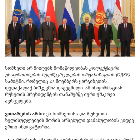
სომხეთი არ მიიღებს მონაწილეობას
კოლექტიური
უსაფრთხოების ხელშეკრულების ორგანიზაციის (ОДКБ)
სამიტში, რომელიც 27 ნოემბერს ყირგიზეთის
დედაქალაქ ბიშკეკშია დაგეგმილი. ამ ინფორმაციას
რუსეთის პრეზიდენტის თანაშემწე იური უშაკოვი
ავრცელებს.
ვითარების არსი:
ეს სომხეთისა და რუსეთის
ხელისუფლებებს შორის არსებული დაძაბულობის კიდევ
ერთი ინდიკატორია.
ორშაბათს უშაკოვმა ჟურნალისტებს განუცხადა, რომ