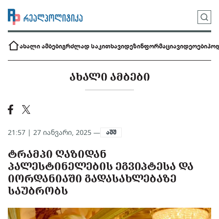
ახალი ამბები
გრძლად საკითხავი
დეზინფორმაცია
ვიდეოები
პოდ
ᲐᲮᲐᲚᲘ ᲐᲛᲑᲔᲑᲘ
21:57 | 27 იანვარი, 2025 —
აშშ
ᲢᲠᲐᲛᲞᲘ ᲦᲐᲖᲘᲓᲐᲜ
ᲞᲐᲚᲔᲡᲢᲘᲜᲔᲚᲔᲑᲘᲡ ᲔᲒᲕᲘᲞᲢᲔᲡᲐ ᲓᲐ
ᲘᲝᲠᲓᲐᲜᲘᲐᲨᲘ ᲒᲐᲓᲐᲡᲐᲮᲚᲔᲑᲐᲖᲔ
ᲡᲐᲣᲑᲠᲝᲑᲡ