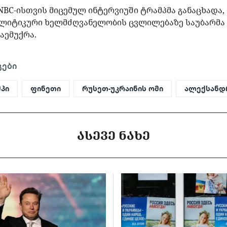
 NBC-ისთვის მიცემულ ინტერვიუში ტრამპმა განაცხადა,
ოლიტიკური ხელმძღვანელობის ცვლილებაზე საუბარმა
აემუქრა.
გები
პი
ფინეთი
რუსეთ-უკრაინის ომი
ალექსანდ
ᲐᲡᲔᲕᲔ ᲜᲐᲮᲔ