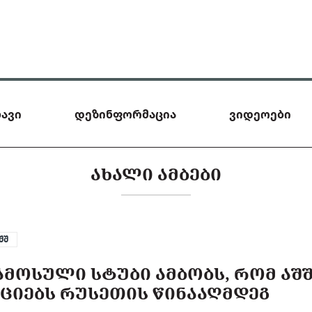
ავი
დეზინფორმაცია
ვიდეოები
ᲐᲮᲐᲚᲘ ᲐᲛᲑᲔᲑᲘ
შშ
ᲐᲛᲝᲡᲣᲚᲘ ᲡᲢᲣᲑᲘ ᲐᲛᲑᲝᲑᲡ, ᲠᲝᲛ ᲐᲨ
ᲥᲪᲘᲔᲑᲡ ᲠᲣᲡᲔᲗᲘᲡ ᲬᲘᲜᲐᲐᲦᲛᲓᲔᲒ