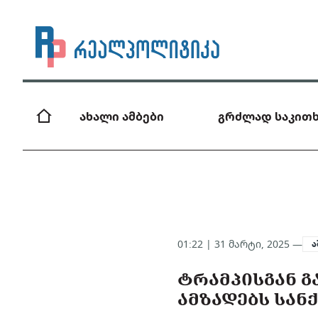
ახალი ამბები
გრძლად საკითხ
01:22 | 31 მარტი, 2025 —
ა
ᲢᲠᲐᲛᲞᲘᲡᲒᲐᲜ Გ
ᲐᲛᲖᲐᲓᲔᲑᲡ ᲡᲐᲜ