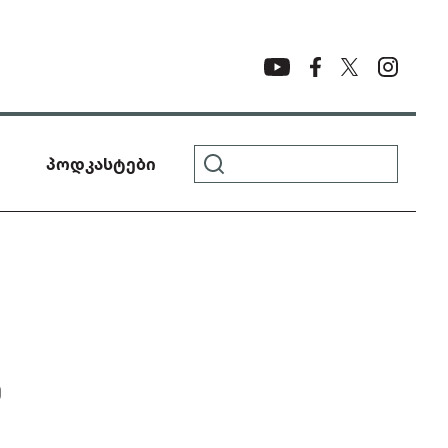
პოდკასტები
Შ