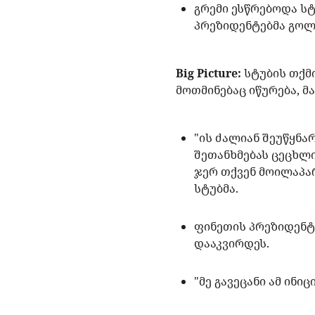
გრემი ესწრებოდა სტ
პრეზიდენტებმა გოლ
Big Picture:
სტუბის თქმ
მოთმინებაც იწურება, მ
"ის ძალიან შეუწყნა
შეთანხმებას ცეცხლის
ჯერ თქვენ მოილაპარ
სტუბმა.
ფინეთის პრეზიდენტ
დააკვირდეს.
"მე გავეცანი ამ ინი