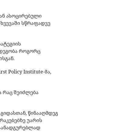
ან ასოცირებული
თხვევაში სწრაფადვე
რატეგიის
ღმდეგობა როგორც
ისგან.
Policy Institute-მა,
ა რაც შეიძლება
აგიდასთან, წინააღმდეგ
არაკებებზე უარის
ასანადგურებლად