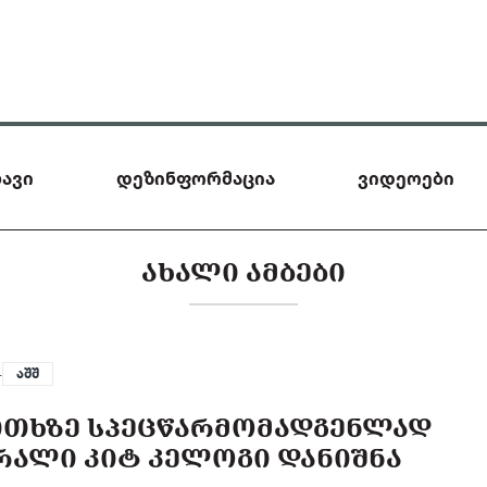
ავი
დეზინფორმაცია
ვიდეოები
ᲐᲮᲐᲚᲘ ᲐᲛᲑᲔᲑᲘ
—
აშშ
ᲙᲘᲗᲮᲖᲔ ᲡᲞᲔᲪᲬᲐᲠᲛᲝᲛᲐᲓᲒᲔᲜᲚᲐᲓ
ᲠᲐᲚᲘ ᲙᲘᲢ ᲙᲔᲚᲝᲒᲘ ᲓᲐᲜᲘᲨᲜᲐ