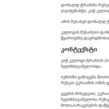
დონალდ ტრამპმა რუსეთ
ლეიტენანტი, კიტ კელო
ამის შესახებ დონალდ ტ
კელოგის შესაძლო დანი
წყაროებზე დაყრდნობით
კონტექსტი
კიტ კელოგი ტრამპის პ
ხელმძღვანელობდა.
ივნისში გამოცემა Reute
რუსეთ-უკრაინის ომის 
გეგმის მიხედვით, უკრ
ხელმძღვანელობა რუსეთ
მოლაპარაკებების დაწყე