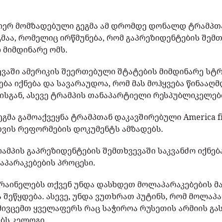
.
მიერ მომზადებული გეგმა ამ დრომდე დონალდ ტრამპთ
მაა, რომელიც ირწმუნება, რომ გაპრეზიდენტების შემ
 მიმდინარე ომს.
ევაში ამერიკის შეერთებული შტატების მიმდინარე სტ
ბა იქნება და სავარაუდოა, რომ მას მოჰყვება წინაა
სგან, ასევე ტრამპის თანაპარტიელი რესპუბლიკელებ
მა გამოაქვეყნა ტრამპთან დაკავშირებული America first 
ვის რეფორმების დოკუმენტს ამზადებს.
ამპის გაპრეზიდენტების შემთხვევაში საკვანძო იქნებ
პარაკებების პროცესი.
კრაინელებს თქვენ უნდა დასხდეთ მოლაპარაკებების მ
 შეწყდება. ასევე, უნდა ვუთხრათ პუტინს, რომ მოლაპ
 მივცემთ ყველაფერს რაც საჭიროა რუსეთის არმიის გ
ობს კელოგი.