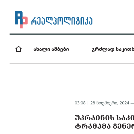
ახალი ამბები
გრძლად საკითხ
03:08 | 28 ნოემბერი, 2024 
ᲣᲙᲠᲐᲘᲜᲘᲡ ᲡᲐ
ᲢᲠᲐᲛᲞᲛᲐ ᲒᲔᲜᲔ