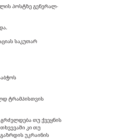
ნლის პოსტზე გენერალ-
და.
აციას საკუთარ
საბჭოს
ლდ ტრამპისთვის
აგრძელდება თუ ქვეყნის
თხვევაში კი თუ
 გაზრდის უკრაინის