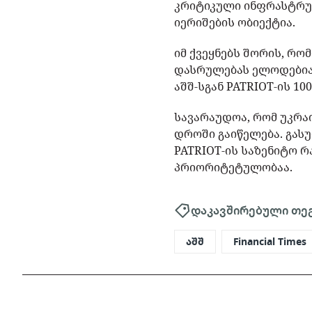
კრიტიკული ინფრასტრუ
იერიშების ობიექტია.
იმ ქვეყნებს შორის, რო
დასრულებას ელოდებიან 
აშშ-სგან PATRIOT-ის 1
სავარაუდოა, რომ უკრა
დროში გაიწელება. გასუ
PATRIOT-ის საზენიტო რ
პრიორიტეტულობაა.
დაკავშირებული თე
აშშ
Financial Times