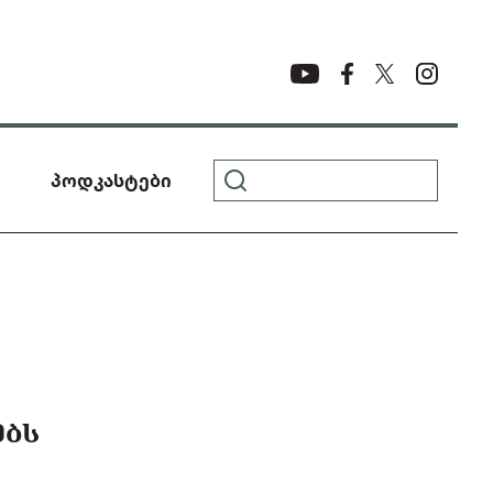
პოდკასტები
ᲔᲑᲡ