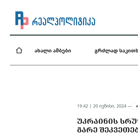
ახალი ამბები
გრძლად საკითხ
19:42 | 20 ივნისი, 2024 —
ᲣᲙᲠᲐᲘᲜᲘᲡ ᲡᲠ
ᲒᲐᲠᲔ ᲨᲔᲙᲕᲔᲗᲔᲑ