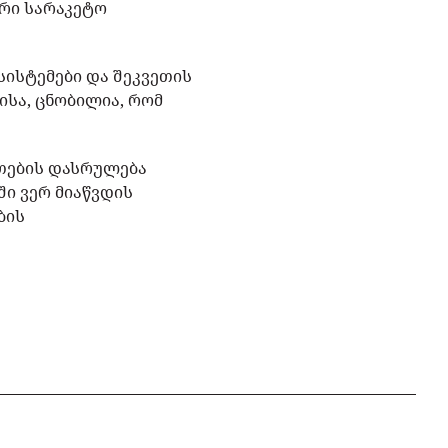
რი სარაკეტო
სისტემები და შეკვეთის
ისა, ცნობილია, რომ
ეთების დასრულება
ში ვერ მიაწვდის
ბის