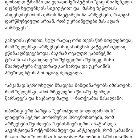
დონალდ ტრამპი და ვლადიმერ პუტინი "გაღიზიანებული
იყვნენ ზელენსკის სიჯიუტით" და "მასზე ზეწლოას
ახდენდნენ ომის დროს ჩაეტარებინა არჩევნები, რადგან
დარწმუნებული არიან, რომ უკრაინელები მას აღარ
აირჩევენ."
გაზეთის ცნობით, სულ რაღაც ორი თვის წინ ითვლებოდა,
რომ ზელენსკი არჩევნების დანიშვნას კატეგორიულად
ეწინააღმდეგებოდა, მაგრამ ოვალურ კაბინეტში
ტრამპთან სკანდალური შეხვედრის შემდეგ, მისი
მხარდაჭერა მკვეთრად გაიზარდა და უკრაინის
პრეზიდენტის პოზიციაც შეიცვალა.
"ამჟამად სერიოზული მზადება მიმდინარეობს იმისთვის,
რომ ზელენსკი ამომრჩევლების წინაშე მეორედ
წარსდგეს და საკმაოდ მალე," - ნათქვამია მასალაში.
ოპოზიციური პარტია "ევროპული სოლიდარობის"
ლიდერი პეტრო პოროშენკო პროგნოზირებს, რომ
არჩევნები შეიძლება "ნებისმიერ დროს ჩატარდეს
აგვისტოდან ოქტომბრამდე" და ამტკიცებს, რომ კამპანია
რეალურად ზელენსკის გადაწყვეტილებით მაშინ დაიწყო,