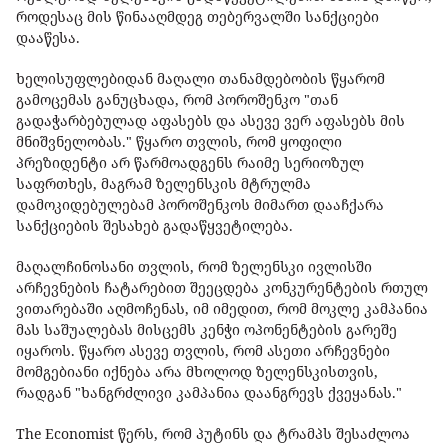
როდესაც მის წინააღმდეგ თებერვალში სანქციები
დააწესა.
ხელისუფლებიდან მაღალი თანამდებობის წყარომ
გამოცემას განუცხადა, რომ პოროშენკო "თან
გადაჭარბებულად აფასებს და ასევე ვერ აფასებს მის
მნიშვნელობას." წყარო თვლის, რომ ყოფილი
პრეზიდენტი არ წარმოადგენს რაიმე სერიოზულ
საფრთხეს, მაგრამ ზელენსკის მტრულმა
დამოკიდებულებამ პოროშენკოს მიმართ დააჩქარა
სანქციების შესახებ გადაწყვეტილება.
მაღალჩინოსანი თვლის, რომ ზელენსკი ივლისში
არჩევნების ჩატარებით შეეცდება კონკურენტების რთულ
ვითარებაში აღმოჩენას, იმ იმედით, რომ მოკლე კამპანია
მას საშუალებას მისცემს კენჭი ოპონენტების გარეშე
იყაროს. წყარო ასევე თვლის, რომ ასეთი არჩევნები
მომგებიანი იქნება არა მხოლოდ ზელენსკისთვის,
რადგან "ხანგრძლივი კამპანია დაანგრევს ქვეყანას."
The Economist წერს, რომ პუტინს და ტრამპს შესაძლოა