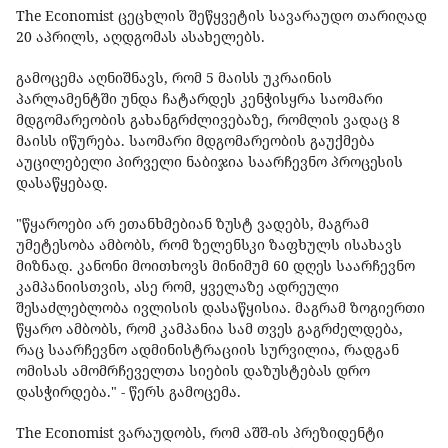
The Economist ცეცხლის შეწყვეტის სავარაუდო თარიღად
20 აპრილს, აღდგომას ასახელებს.
გამოცემა აღნიშნავს, რომ 5 მაისს უკრაინის
პარლამენტში უნდა ჩატარდეს კენჭისყრა საომარი
მდგომარეობის გახანგრძლივებაზე, რომლის ვადაც 8
მაისს იწურება. საომარი მდგომარეობის გაუქმება
აუცილებელი პირველი ნაბიჯია საარჩევნო პროცესის
დასაწყებად.
"წყაროები არ ეთანხმებიან ზუსტ ვადებს, მაგრამ
უმეტესობა ამბობს, რომ ზელენსკი ზაფხულს ისახავს
მიზნად. კანონი მოითხოვს მინიმუმ 60 დღეს საარჩევნო
კამპანიისთვის, ასე რომ, ყველაზე ადრეული
შესაძლებლობა ივლისის დასაწყისია. მაგრამ ზოგიერთი
წყარო ამბობს, რომ კამპანია სამ თვეს გაგრძელდება,
რაც საარჩევნო ადმინისტრაციის სურვილია, რადგან
ომისას ამომრჩეველთა სიების დაზუსტებას დრო
დასჭირდება." - წერს გამოცემა.
The Economist ვარაუდობს, რომ აშშ-ის პრეზიდენტი