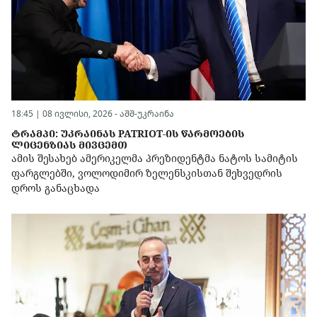
18:45 | 08 ივლისი, 2026 -
აშშ-უკრაინა
ᲢᲠᲐᲛᲞᲘ: ᲣᲙᲠᲐᲘᲜᲐᲡ PATRIOT-ᲘᲡ ᲬᲐᲠᲛᲝᲔᲑᲘᲡ
ᲚᲘᲪᲔᲜᲖᲘᲐᲡ ᲛᲘᲕᲪᲔᲛᲗ
ამის შესახებ ამერიკელმა პრეზიდენტმა ნატოს სამიტის
ფარგლებში, ვოლოდიმირ ზელენსკისთან შეხვედრის
დროს განაცხადა