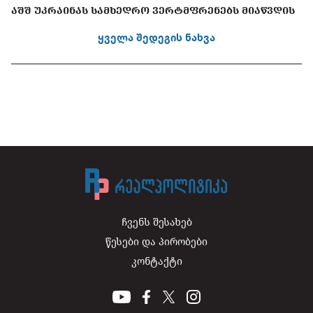
ᲐᲨᲨ ᲣᲙᲠᲐᲘᲜᲐᲡ ᲡᲐᲛᲮᲔᲓᲠᲝ ᲕᲔᲠᲢᲛᲤᲠᲔᲜᲔᲑᲡ ᲛᲘᲐᲬᲕᲓᲘᲡ
ყველა შედეგის ნახვა
ჩვენს შესახებ
წესები და პირობები
კონტაქტი