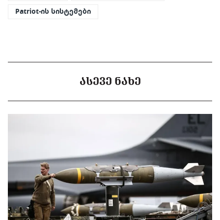
Patriot-ის სისტემები
ᲐᲡᲔᲕᲔ ᲜᲐᲮᲔ