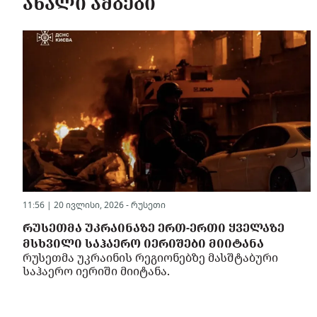
ᲐᲮᲐᲚᲘ ᲐᲛᲑᲔᲑᲘ
11:56 | 20 ივლისი, 2026 -
რუსეთი
ᲠᲣᲡᲔᲗᲛᲐ ᲣᲙᲠᲐᲘᲜᲐᲖᲔ ᲔᲠᲗ-ᲔᲠᲗᲘ ᲧᲕᲔᲚᲐᲖᲔ
ᲛᲡᲮᲕᲘᲚᲘ ᲡᲐᲰᲐᲔᲠᲝ ᲘᲔᲠᲘᲨᲔᲑᲘ ᲛᲘᲘᲢᲐᲜᲐ
რუსეთმა უკრაინის რეგიონებზე მასშტაბური
საჰაერო იერიში მიიტანა.