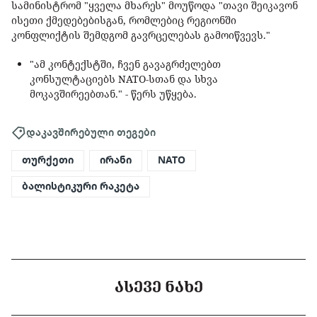
სამინისტრომ "ყველა მხარეს" მოუწოდა "თავი შეიკავონ
ისეთი ქმედებებისგან, რომლებიც რეგიონში
კონფლიქტის შემდგომ გავრცელებას გამოიწვევს."
"ამ კონტექსტში, ჩვენ გავაგრძელებთ
კონსულტაციებს NATO-სთან და სხვა
მოკავშირეებთან." - წერს უწყება.
დაკავშირებული თეგები
თურქეთი
ირანი
NATO
ბალისტიკური რაკეტა
ᲐᲡᲔᲕᲔ ᲜᲐᲮᲔ