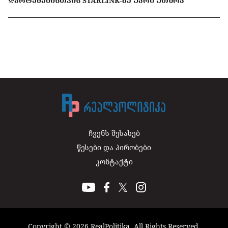
ᲓᲐᲠᲢᲧᲛᲔᲑᲘᲡᲗᲕᲘᲡ STARLINK-ᲖᲔ ᲣᲐᲠᲘ ᲣᲗᲮᲠᲐ
ჩვენს შესახებ
წესები და პირობები
კონტაქტი
Copyright © 2026 RealPolitika. All Rights Reserved.