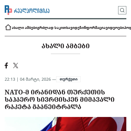
ახალი ამბები
გრძლად საკითხავი
დეზინფორმაცია
ვიდეოები
პოდ
ᲐᲮᲐᲚᲘ ᲐᲛᲑᲔᲑᲘ
22:13 | 04 მარტი, 2026 —
თურქეთი
NATO-Მ ᲘᲠᲐᲜᲘᲓᲐᲜ ᲗᲣᲠᲥᲔᲗᲘᲡ
ᲡᲐᲰᲐᲔᲠᲝ ᲡᲘᲕᲠᲪᲘᲡᲙᲔᲜ ᲛᲘᲛᲐᲕᲐᲚᲘ
ᲠᲐᲙᲔᲢᲐ ᲒᲐᲐᲜᲔᲘᲢᲠᲐᲚᲐ