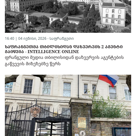
16:40 | 04 ივნისი, 2026 -
საფრანგეთი
ᲡᲐᲤᲠᲐᲜᲒᲔᲗᲛᲐ ᲗᲑᲘᲚᲘᲡᲘᲓᲐᲜ ᲓᲐᲖᲕᲔᲠᲕᲘᲡ 2 ᲐᲒᲔᲜᲢᲘ
ᲒᲐᲘᲬᲕᲘᲐ - INTELLIGENCE ONLINE
ფრანგული მედია თბილისიდან დაზვერვის აგენტების
გაწვევის მიზეზებზე წერს