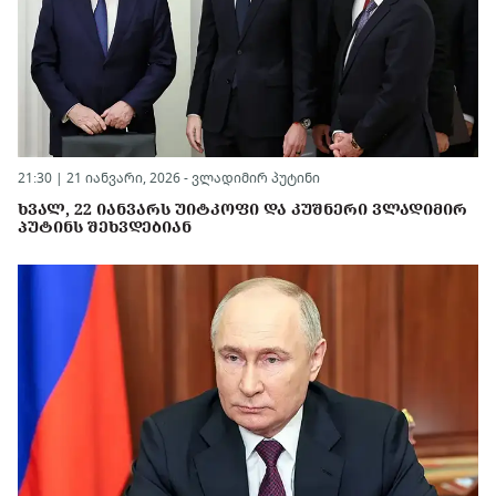
21:30 | 21 იანვარი, 2026 -
ვლადიმირ პუტინი
ᲮᲕᲐᲚ, 22 ᲘᲐᲜᲕᲐᲠᲡ ᲣᲘᲢᲙᲝᲤᲘ ᲓᲐ ᲙᲣᲨᲜᲔᲠᲘ ᲕᲚᲐᲓᲘᲛᲘᲠ
ᲞᲣᲢᲘᲜᲡ ᲨᲔᲮᲕᲓᲔᲑᲘᲐᲜ