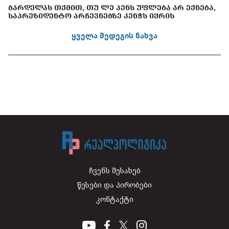
ᲑᲐᲠᲓᲔᲚᲐᲡ ᲗᲥᲛᲘᲗ, ᲗᲣ ᲚᲔ ᲞᲔᲜᲡ ᲣᲤᲚᲔᲑᲐ ᲐᲠ ᲔᲥᲜᲔᲑᲐ,
ᲡᲐᲞᲠᲔᲖᲘᲓᲔᲜᲢᲝ ᲐᲠᲩᲔᲕᲜᲔᲑᲖᲔ ᲙᲔᲜᲭᲡ ᲘᲧᲠᲘᲡ
ყველა შედეგის ნახვა
ჩვენს შესახებ
წესები და პირობები
კონტაქტი