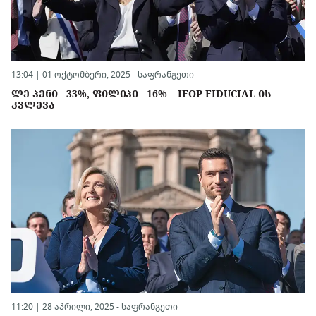
13:04 | 01 ოქტომბერი, 2025 -
საფრანგეთი
ᲚᲔ ᲞᲔᲜᲘ - 33%, ᲤᲘᲚᲘᲞᲘ - 16% – IFOP-FIDUCIAL-ᲘᲡ
ᲙᲕᲚᲔᲕᲐ
11:20 | 28 აპრილი, 2025 -
საფრანგეთი