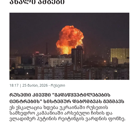
ᲐᲮᲐᲚᲘ ᲐᲛᲑᲔᲑᲘ
18:17 | 25 მაისი, 2026 -
რუსეთი
ᲠᲣᲡᲔᲗᲘ ᲙᲘᲔᲕᲨᲘ "ᲒᲐᲓᲐᲬᲧᲕᲔᲢᲘᲚᲔᲑᲔᲑᲘᲡ
ᲪᲔᲜᲢᲠᲔᲑᲘᲡ" ᲡᲘᲡᲢᲔᲛᲣᲠ ᲓᲐᲑᲝᲛᲑᲕᲐᲡ ᲒᲔᲒᲛᲐᲕᲡ
ეს ესკალაცია ხდება უკრაინაში რუსეთის
სამხედრო კამპანიაში არსებული ჩიხის და
ვლადიმერ პუტინის რეიტინგის ვარდნის ფონზე.