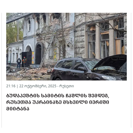
21:16 | 22 ოქტომბერი, 2025 -
რუსეთი
ᲑᲣᲓᲐᲞᲔᲨᲢᲘᲡ ᲡᲐᲛᲘᲢᲘᲡ ᲩᲐᲨᲚᲘᲡ ᲨᲔᲛᲓᲔᲒ,
ᲠᲣᲡᲔᲗᲛᲐ ᲣᲙᲠᲐᲘᲜᲐᲖᲔ ᲛᲡᲮᲕᲘᲚᲘ ᲘᲔᲠᲘᲨᲘ
ᲛᲘᲘᲢᲐᲜᲐ