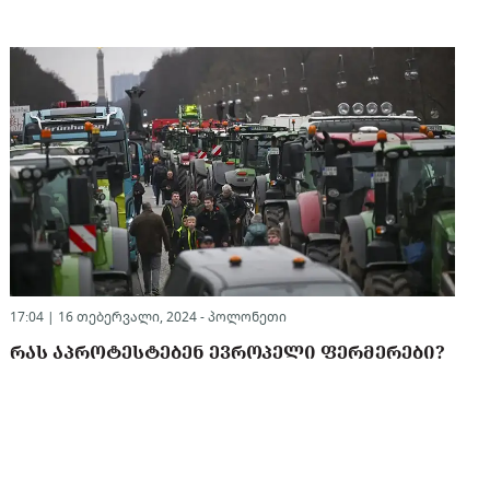
17:04 | 16 თებერვალი, 2024 -
პოლონეთი
ᲠᲐᲡ ᲐᲞᲠᲝᲢᲔᲡᲢᲔᲑᲔᲜ ᲔᲕᲠᲝᲞᲔᲚᲘ ᲤᲔᲠᲛᲔᲠᲔᲑᲘ?