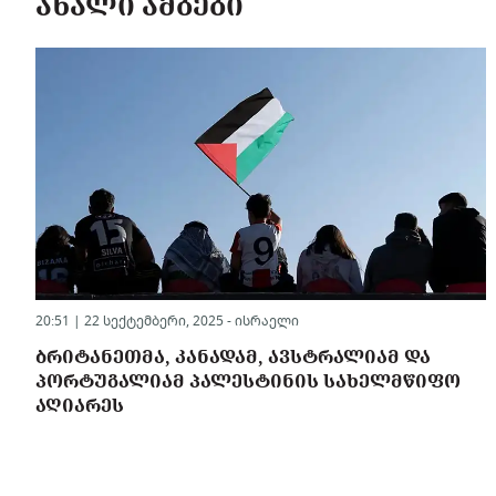
ᲐᲮᲐᲚᲘ ᲐᲛᲑᲔᲑᲘ
20:51 | 22 სექტემბერი, 2025 -
ისრაელი
ᲑᲠᲘᲢᲐᲜᲔᲗᲛᲐ, ᲙᲐᲜᲐᲓᲐᲛ, ᲐᲕᲡᲢᲠᲐᲚᲘᲐᲛ ᲓᲐ
ᲞᲝᲠᲢᲣᲒᲐᲚᲘᲐᲛ ᲞᲐᲚᲔᲡᲢᲘᲜᲘᲡ ᲡᲐᲮᲔᲚᲛᲬᲘᲤᲝ
ᲐᲦᲘᲐᲠᲔᲡ