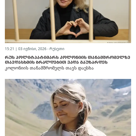
15:21 | 03 ივნისი, 2026 -
რუსეთი
ᲠᲣᲡ ᲞᲝᲚᲘᲢᲞᲐᲢᲘᲛᲐᲠᲡ ᲙᲝᲚᲝᲜᲘᲘᲡ ᲗᲐᲜᲐᲛᲨᲠᲝᲛᲔᲚᲖᲔ
ᲗᲐᲕᲓᲐᲡᲮᲛᲘᲡ ᲑᲠᲐᲚᲓᲔᲑᲘᲗ ᲕᲐᲓᲐ ᲒᲐᲣᲖᲐᲠᲓᲔᲡ
კოლონიის თანამშრომელს თავს დაესხა