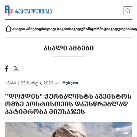
ახალი ამბები
გრძლად საკითხავი
დეზინფორმაცია
ვიდეოები
პოდ
ᲐᲮᲐᲚᲘ ᲐᲛᲑᲔᲑᲘ
18:44 | 25 მარტი, 2026 —
რუსეთი
"ᲓᲝᲟᲓᲘᲡ" ᲟᲣᲠᲜᲐᲚᲘᲡᲢᲡ ᲐᲒᲕᲘᲡᲢᲝᲡ
ᲝᲛᲖᲔ ᲞᲝᲡᲢᲘᲡᲗᲕᲘᲡ ᲓᲐᲣᲡᲬᲠᲔᲑᲚᲐᲓ
ᲞᲐᲢᲘᲛᲠᲝᲑᲐ ᲛᲘᲣᲡᲐᲯᲔᲡ