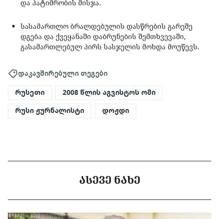
და პატიმრობის მისჯა.
სასამართლო ბრალდებულის დასწრების გარეშე
დგება და ქვეყანაში დაბრუნების შემთხვევაში,
გასამართლებულ პირს სასჯელის მოხდა მოუწევს.
დაკავშირებული თეგები
რუსეთი
2008 წლის აგვისტოს ომი
რუსი ჟურნალისტი
დოჟდი
ᲐᲡᲔᲕᲔ ᲜᲐᲮᲔ