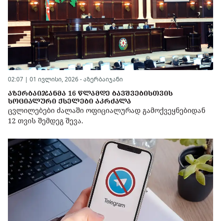
02:07 | 01 ივლისი, 2026 -
აზერბაიჯანი
ᲐᲖᲔᲠᲑᲐᲘᲯᲐᲜᲛᲐ 16 ᲬᲚᲐᲛᲓᲔ ᲑᲐᲕᲨᲕᲔᲑᲘᲡᲗᲕᲘᲡ
ᲡᲝᲪᲘᲐᲚᲣᲠᲘ ᲥᲡᲔᲚᲔᲑᲘ ᲐᲙᲠᲫᲐᲚᲐ
ცვლილებები ძალაში ოფიციალურად გამოქვეყნებიდან
12 თვის შემდეგ შევა.