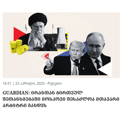
16:51 | 22 აპრილი, 2025 -
რუსეთი
GUARDIAN: ᲘᲠᲐᲜᲗᲐᲜ ᲑᲘᲠᲗᲕᲣᲚ
ᲨᲔᲗᲐᲜᲮᲛᲔᲑᲐᲨᲘ ᲛᲝᲡᲙᲝᲕᲘ ᲨᲔᲡᲐᲫᲚᲝᲐ ᲛᲗᲐᲕᲐᲠᲘ
ᲐᲠᲑᲘᲢᲠᲘ ᲒᲐᲮᲓᲔᲡ