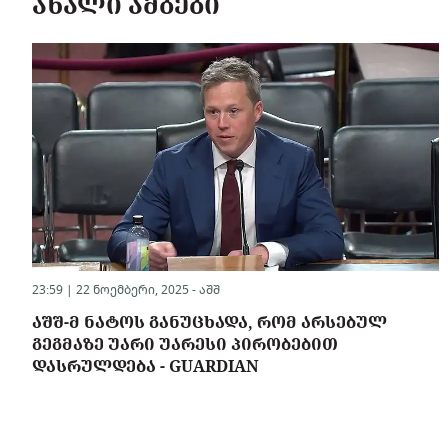
ᲐᲮᲐᲚᲘ ᲐᲛᲑᲔᲑᲘ
23:59 | 22 ნოემბერი, 2025 -
აშშ
ᲐᲨᲨ-Მ ᲜᲐᲢᲝᲡ ᲒᲐᲜᲣᲪᲮᲐᲓᲐ, ᲠᲝᲛ ᲐᲠᲡᲔᲑᲣᲚ
ᲒᲔᲒᲛᲐᲖᲔ ᲣᲐᲠᲘ ᲣᲐᲠᲔᲡᲘ ᲞᲘᲠᲝᲑᲔᲑᲘᲗ
ᲓᲐᲡᲠᲣᲚᲓᲔᲑᲐ - GUARDIAN