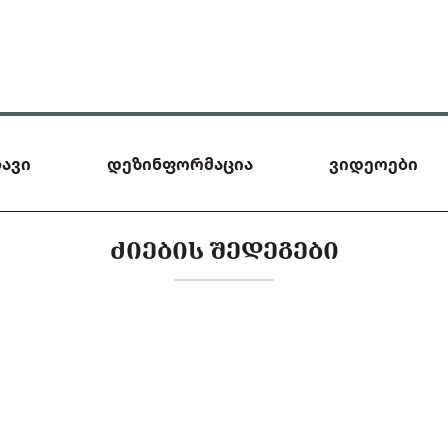
ავი
დეზინფორმაცია
ვიდეოები
ᲫᲘᲔᲑᲘᲡ ᲨᲔᲓᲔᲒᲔᲑᲘ