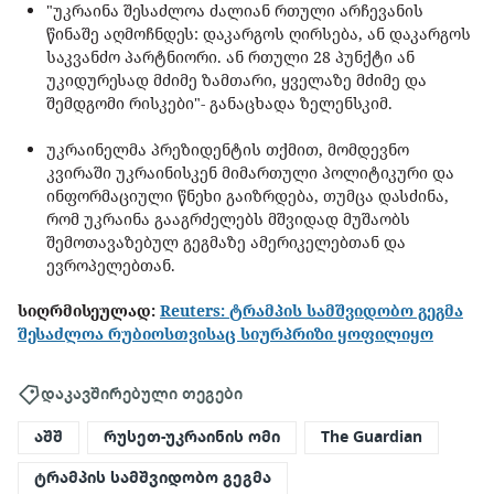
"უკრაინა შესაძლოა ძალიან რთული არჩევანის
წინაშე აღმოჩნდეს: დაკარგოს ღირსება, ან დაკარგოს
საკვანძო პარტნიორი. ან რთული 28 პუნქტი ან
უკიდურესად მძიმე ზამთარი, ყველაზე მძიმე და
შემდგომი რისკები"- განაცხადა ზელენსკიმ.
უკრაინელმა პრეზიდენტის თქმით, მომდევნო
კვირაში უკრაინისკენ მიმართული პოლიტიკური და
ინფორმაციული წნეხი გაიზრდება, თუმცა დასძინა,
რომ უკრაინა გააგრძელებს მშვიდად მუშაობს
შემოთავაზებულ გეგმაზე ამერიკელებთან და
ევროპელებთან.
სიღრმისეულად:
Reuters: ტრამპის სამშვიდობო გეგმა
შესაძლოა რუბიოსთვისაც სიურპრიზი ყოფილიყო
დაკავშირებული თეგები
აშშ
რუსეთ-უკრაინის ომი
The Guardian
ტრამპის სამშვიდობო გეგმა