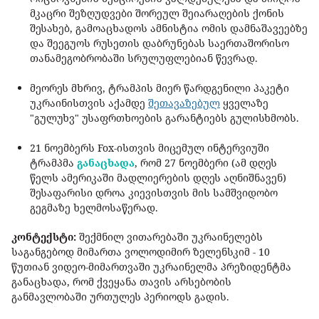
მკაცრი შეზღუდვები შორეულ შეიარაღების ქონის
შესახებ, გამოაცხადოს ამნისტია ომის დამნაშავეებზე
და შეეგუოს რუსეთის დაბრუნებას საერთაშორისო
თანამეგობრობაში სრულუფლებიან წევრად.
მეორეს მხრივ, ტრამპის მიერ წარდგენილი პაკეტი
უკრაინისთვის აქამდე
შეთავაზებულ
ყველაზე
"გულუხვ" უსაფრთხოების გარანტიებს გულისხმობს.
21 ნოემბერს Fox-ისთვის მიცემულ ინტერვიუში
ტრამპმა
განაცხადა
, რომ 27 ნოემბერი (ამ დღეს
წელს ამერიკაში მადლიერების დღეს აღნიშნავენ)
შესაფარისი დროა კიევისთვის მის სამშვიდობო
გეგმაზე ხელმოსაწერად.
კონტექსტი:
შექმნილ ვითარებაში უკრაინელებს
საგანგებოდ მიმართა ვოლოდიმირ ზელენსკიმ - 10
წუთიან ვიდეო-მიმართვაში უკრაინელმა პრეზიდენტმა
განაცხადა, რომ ქვეყანა თავის არსებობის
განმავლობაში ურთულეს პერიოდს გადის.