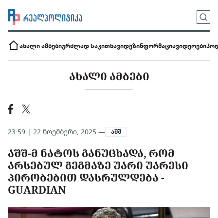
ახალი ამბები
გრძლად საკითხავი
დეზინფორმაცია
ვიდეოები
პოდ
ᲐᲮᲐᲚᲘ ᲐᲛᲑᲔᲑᲘ
23:59 | 22 ნოემბერი, 2025 —
აშშ
ᲐᲨᲨ-Მ ᲜᲐᲢᲝᲡ ᲒᲐᲜᲣᲪᲮᲐᲓᲐ, ᲠᲝᲛ
ᲐᲠᲡᲔᲑᲣᲚ ᲒᲔᲒᲛᲐᲖᲔ ᲣᲐᲠᲘ ᲣᲐᲠᲔᲡᲘ
ᲞᲘᲠᲝᲑᲔᲑᲘᲗ ᲓᲐᲡᲠᲣᲚᲓᲔᲑᲐ -
GUARDIAN