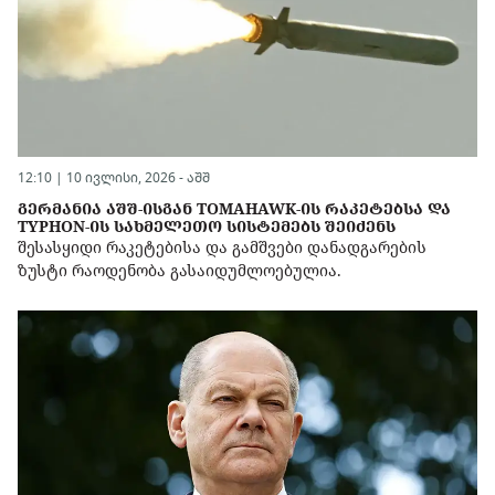
12:10 | 10 ივლისი, 2026 -
აშშ
ᲒᲔᲠᲛᲐᲜᲘᲐ ᲐᲨᲨ-ᲘᲡᲒᲐᲜ TOMAHAWK-ᲘᲡ ᲠᲐᲙᲔᲢᲔᲑᲡᲐ ᲓᲐ
TYPHON-ᲘᲡ ᲡᲐᲮᲛᲔᲚᲔᲗᲝ ᲡᲘᲡᲢᲔᲛᲔᲑᲡ ᲨᲔᲘᲫᲔᲜᲡ
შესასყიდი რაკეტებისა და გამშვები დანადგარების
ზუსტი რაოდენობა გასაიდუმლოებულია.