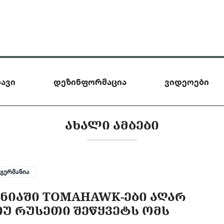
ავი
დეზინფორმაცია
ვიდეოები
ᲐᲮᲐᲚᲘ ᲐᲛᲑᲔᲑᲘ
გერმანია
ᲜᲘᲐᲨᲘ TOMAHAWK-ᲔᲑᲘ ᲐᲦᲐᲠ
ᲗᲣ ᲠᲣᲡᲔᲗᲘ ᲨᲔᲬᲧᲕᲔᲢᲡ ᲝᲛᲡ