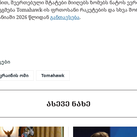
ზნით, შეერთებული შტატები მიიღებს ზომებს ნატოს ე
ეგმება Tomahawk-ის ფრთოსანი რაკეტების და სხვა შ
ანიაში 2026 წლიდან
განთავსება
.
გები
კრაინის ომი
Tomahawk
ᲐᲡᲔᲕᲔ ᲜᲐᲮᲔ