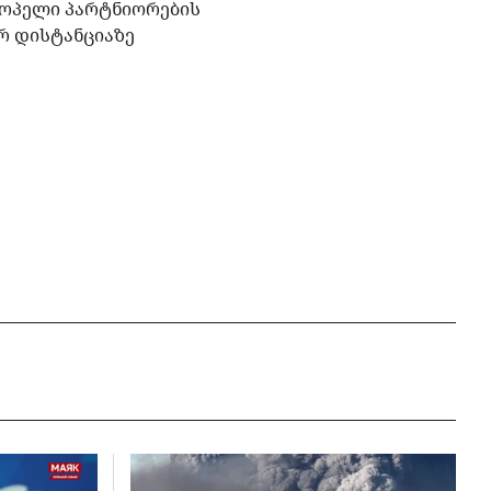
ვროპელი პარტნიორების
ორ დისტანციაზე