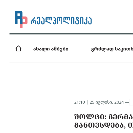
ახალი ამბები
გრძლად საკითხ
21:10 | 25 ივლისი, 2024 —
ᲨᲝᲚᲪᲘ: ᲒᲔᲠᲛᲐ
ᲒᲐᲜᲗᲕᲡᲓᲔᲑᲐ, 