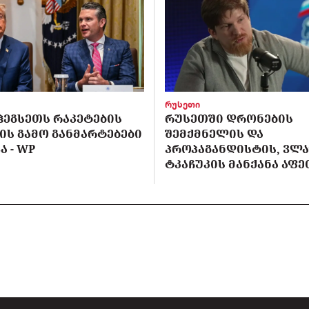
რუსეთი
ᲰᲔᲒᲡᲔᲗᲡ ᲠᲐᲙᲔᲢᲔᲑᲘᲡ
ᲠᲣᲡᲔᲗᲨᲘ ᲓᲠᲝᲜᲔᲑᲘᲡ
Ს ᲒᲐᲛᲝ ᲒᲐᲜᲛᲐᲠᲢᲔᲑᲔᲑᲘ
ᲨᲔᲛᲥᲛᲜᲔᲚᲘᲡ ᲓᲐ
 - WP
ᲞᲠᲝᲞᲐᲒᲐᲜᲓᲘᲡᲢᲘᲡ, ᲕᲚ
ᲢᲙᲐᲩᲣᲙᲘᲡ ᲛᲐᲜᲥᲐᲜᲐ ᲐᲤ