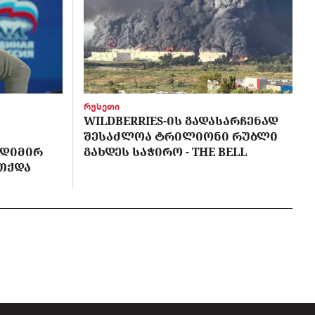
რუსეთი
WILDBERRIES-ᲘᲡ ᲒᲐᲓᲐᲡᲐᲠᲩᲔᲜᲐᲓ
ᲨᲔᲡᲐᲫᲚᲝᲐ ᲢᲠᲘᲚᲘᲝᲜᲘ ᲠᲣᲑᲚᲘ
ᲐᲓᲘᲛᲘᲠ
ᲒᲐᲮᲓᲔᲡ ᲡᲐᲭᲘᲠᲝ - THE BELL
ᲔᲗᲥᲓᲐ