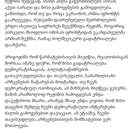
შეჭრის შედეგად, ისინი ახლა გაწვრთნილები არიან,
აქვთ იარაღი და მისი გამოყენების გამოცდილება.
ვამბობდი, რომ თუ და როცა უკრაინის არმია ფრონტს
გაარღვევდა, რუსეთში დაბრუნებული მებრძოლების
ურდო ისეთივე საფრთხეს შეუქმნიდა რეჟიმს, როგორიც
პირველი მსოფლიო ომისას ფრონტიდან უკანდახეულმა
არმიამ შექმნა, რამაც ბოლშევიკური გადატრიალება
დააჩქარა.
პრიგოჟინს რომ წარმატებისთვის მიეღწია, რეალობისგან
შორსაა იმაზე ფიქრი, რომ მისი გადატრიალება
დემოკრატიზაციას, პოლიტპატიმრების
გათავისუფლებასა და თავისუფალი, სამართლიანი
არჩევნების ჩატარებას მოიტანდა. თუ ჩვენ,
დემოკრატიულ ოპოზიციას, ამ მიზნების მიღწევა გვსურს,
მაშინ არამხოლოდ რეჟიმის ჩამოგდებას უნდა
დავუჭიროთ მხარი, არამედ მზად უნდა ვიყოთ, რომ მისი
დაცემის შემდეგ ჩვენი დემოკრატიული ინტერესები
ძალის გამოყენებით დავიცვათ. ამ ეტაპზე, ჩვენი
თავისუფლება არჩევნებისთვის მომზადებით ვერ
მოიპოვება.