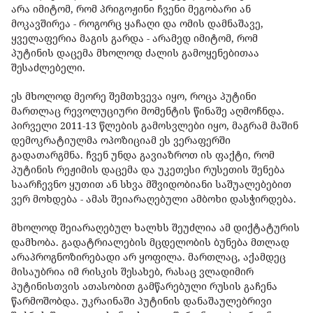
არა იმიტომ, რომ პრიგოჟინი ჩვენი მეგობარი ან
მოკავშირეა - როგორც ყაჩაღი და ომის დამნაშავე,
ყველაფერია მაგის გარდა - არამედ იმიტომ, რომ
პუტინის დაცემა მხოლოდ ძალის გამოყენებითაა
შესაძლებელი.
ეს მხოლოდ მეორე შემთხვევა იყო, როცა პუტინი
მართლაც რევოლუციური მომენტის წინაშე აღმოჩნდა.
პირველი 2011-13 წლების გამოსვლები იყო, მაგრამ მაშინ
დემოკრატიულმა ოპოზიციამ ეს ვერაფერში
გადათარგმნა. ჩვენ უნდა გავიაზროთ ის ფაქტი, რომ
პუტინის რეჟიმის დაცემა და უკეთესი რუსეთის შენება
საარჩევნო ყუთით ან სხვა მშვიდობიანი საშუალებებით
ვერ მოხდება - ამას შეიარაღებული ამბოხი დასჭირდება.
მხოლოდ შეიარაღებულ ხალხს შეუძლია ამ დიქტატურის
დამხობა. გადატრიალების მცდელობის ბუნება მთლად
არაპროგნოზირებადი არ ყოფილა. მართლაც, აქამდეც
მისაუბრია იმ რისკის შესახებ, რასაც ვლადიმირ
პუტინისთვის ათასობით გამწარებული რუსის გაჩენა
წარმოშობდა. უკრაინაში პუტინის დანაშაულებრივი