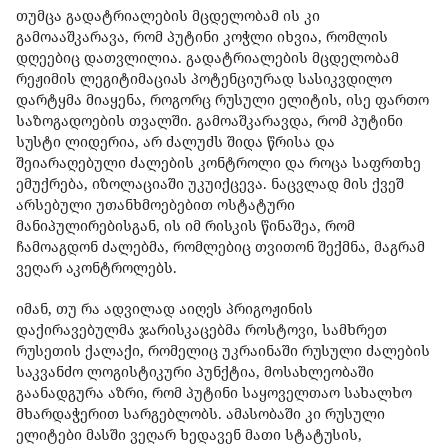
თუმცა გადატრიალების მცდელობამ ის კი
გამოააშკარავა, რომ პუტინი კოჭლი იხვია, რომლის
დღეებიც დათვლილია. გადატრიალების მცდელობამ
რეჟიმის ლეგიტიმაციას პოტენციურად სასიკვდილო
დარტყმა მიაყენა, როგორც რუსული ელიტის, ისე ფართო
საზოგადოების თვალში. გამოაშკარავდა, რომ პუტინი
სუსტი ლიდერია, არ ძალუძს შიდა წრისა და
შეიარაღებული ძალების კონტროლი და როცა საფრთხე
ემუქრება, იზოლაციაში უკუიქცევა. ნაცვლად მის ქვეშ
არსებული უთანხმოებებით ოსტატური
მანიპულირებისგან, ის იმ რისკის წინაშეა, რომ
ჩამოაგდონ ძალებმა, რომლებიც თვითონ შექმნა, მაგრამ
ვეღარ აკონტროლებს.
იმან, თუ რა ადვილად აიღეს პრიგოჟინის
დაქირავებულმა ჯარისკაცებმა როსტოვი, სამხრეთ
რუსეთის ქალაქი, რომელიც უკრაინაში რუსული ძალების
საკვანძო ლოგისტიკური პუნქტია, მოსახლეობაში
გაანადგურა აზრი, რომ პუტინი საყოველთაო სახალხო
მხარდაჭერით სარგებლობს. ამასობაში კი რუსული
ელიტები მასში ვეღარ ხედავენ მათი სტატუსის,