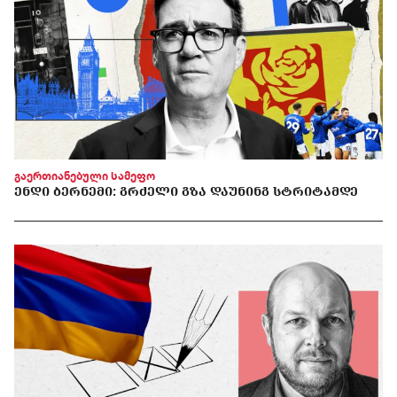
გაერთიანებული სამეფო
ᲔᲜᲓᲘ ᲑᲔᲠᲜᲔᲛᲘ: ᲒᲠᲫᲔᲚᲘ ᲒᲖᲐ ᲓᲐᲣᲜᲘᲜᲒ ᲡᲢᲠᲘᲢᲐᲛᲓᲔ