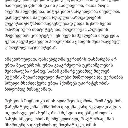
ჩამოვიდეს ფსონს და ის გააძლიეროს, რათა როცა
რეჟიმი აფეთქდება, სიტუაციით სარგებლობა შევძლოთ.
დასავლურმა ძალებმა რუსული საზოგადოების
ლეგიტიმურ წარმომადგენლებად უნდა სცნონ ჩვენი
ოპოზიციური ინსტიტუტები, როგორიცაა „რუსეთის
მოქმედების კომიტეტი“. ეს ჩვენ საშუალებას მოგვცემს,
უკეთ გავუმკლავდეთ პრიგოჟინის ყაიდის შეიარაღებულ
„ეროვნულ პატრიოტებს“.
ამავდროულად, დასავლეთმა უკრაინის დახმარება არ
უნდა შეაფერხოს. უნდა გააგრძელოს უკრაინელების
შეიარაღება იქამდე, სანამ გამარჯვებამდე მივლენ.
პუტინის შეიარაღებული ძალები მოშლილია და უკრაინას
სრული მხარდაჭერა უნდა ჰქონდეს უპირატესობის
ბოლომდე მისაყვანად.
რუსეთის შიგნით კი იმის აღიარების დროა, რომ პუტინის
წარუმატებელმა ომმა მისი დაცემა გარდაუვალად აქცია.
თუ დასავლეთს სურს, რომ რუსეთი ოდესმე იხილოს
პასუხისმგებლობის მქონე გლობალურ აქტორად, მან
მხარი უნდა დაუჭიროს დემოკრატიულ, ომის