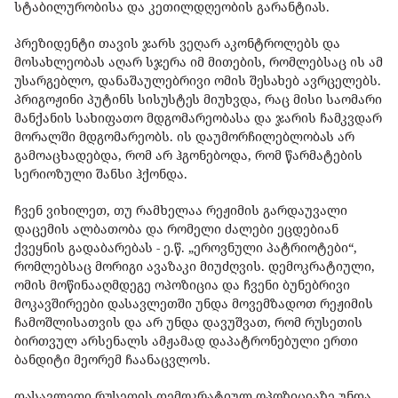
სტაბილურობისა და კეთილდღეობის გარანტიას.
პრეზიდენტი თავის ჯარს ვეღარ აკონტროლებს და
მოსახლეობას აღარ სჯერა იმ მითების, რომლებსაც ის ამ
უსარგებლო, დანაშაულებრივი ომის შესახებ ავრცელებს.
პრიგოჟინი პუტინს სისუსტეს მიუხვდა, რაც მისი საომარი
მანქანის სახიფათო მდგომარეობასა და ჯარის ჩამკვდარ
მორალში მდგომარეობს. ის დაუმორჩილებლობას არ
გამოაცხადებდა, რომ არ ჰგონებოდა, რომ წარმატების
სერიოზული შანსი ჰქონდა.
ჩვენ ვიხილეთ, თუ რამხელაა რეჟიმის გარდაუვალი
დაცემის ალბათობა და რომელი ძალები ეცდებიან
ქვეყნის გადაბარებას - ე.წ. „ეროვნული პატრიოტები“,
რომლებსაც მორიგი ავაზაკი მიუძღვის. დემოკრატიული,
ომის მოწინააღმდეგე ოპოზიცია და ჩვენი ბუნებრივი
მოკავშირეები დასავლეთში უნდა მოვემზადოთ რეჟიმის
ჩამოშლისათვის და არ უნდა დავუშვათ, რომ რუსეთის
ბირთვულ არსენალს ამჟამად დაპატრონებული ერთი
ბანდიტი მეორემ ჩაანაცვლოს.
დასავლეთი რუსეთის დემოკრატიულ ოპოზიციაზე უნდა