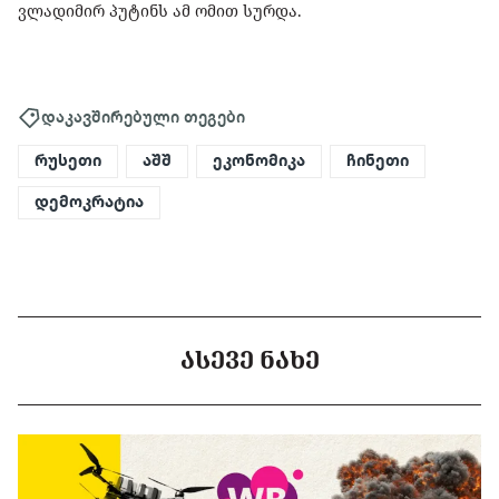
ვლადიმირ პუტინს ამ ომით სურდა.
დაკავშირებული თეგები
რუსეთი
აშშ
ეკონომიკა
ჩინეთი
დემოკრატია
ᲐᲡᲔᲕᲔ ᲜᲐᲮᲔ