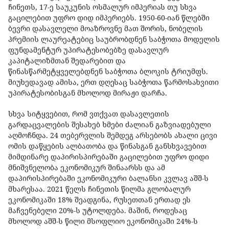
ჩინეთს, 17-ე საუკუნის ოსმალურ იმპერიას თუ სხვა
გაცილებით უფრო დიდ იმპერიებს. 1950-60-იან წლებში
ბევრი დასავლელი მოაზროვნე მათ შორის, ნობელის
პრემიის ლაურეატებიც საუბრობდნენ საბჭოთა მოდელის
ფუნდამენტურ უპირატესობებზე დასავლურ
კაპიტალიზმთან შედარებით და
წინასწარმეტყველებდნენ საბჭოთა ბლოკის ტრიუმფს.
მიუხედავად ამისა, ერთ დღესაც საბჭოთა წარმოსახვითი
უპირატესობისგან მხოლოდ მირაჟი დარჩა.
სხვა სიტყვებით, რომ ვთქვათ დასავლეთის
გარდაცვალების შესახებ ხმები ძალიან გაზვიადებული
აღმოჩნდა. 24 თებერვლის შემდეგ არსებობს ახალი ცივი
ომის დაწყების ალბათობა და წინასგან განსხვავებით
მიმდინარე დაპირისპირებაში გაცილებით უფრო დიდი
მნიშვნელობა ეკონომიკურ შინაარსს და ამ
დაპირისპირებაში ეკონომიკური ბალანსი კვლავ აშშ-ს
მხარესაა. 2021 წელს ჩინეთის წილმა გლობალურ
ეკონომიკაში 18% შეადგინა, რუსეთთან ერთად ეს
მაჩვენებელი 20%-ს უტოლდება. მაშინ, როდესაც
მხოლოდ აშშ-ს წილი მსოფლიო ეკონომიკაში 24%-ს