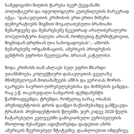
სამედიცინო ნიღბის ტარება ბევრ ქვეყანაში
პოლიტიკური და იდეოლოგიური კუთვნილების მარკერად
იქცა. "დასავლეთის კრიზისის ერთ-ერთი მიზეზი
დემოკრატიებს შიგნით მოკალათებული ბრაზიანი
მემარჯვენე და მემარცხენე მკვეთრად არალიბერალური
პოპულისტური ძალები არიან, რომლებიც ტერმიტებივით,
შიგნიდან ღრღნიან ღია საზოგადოებას",- ამბობს
მემარცხენე ორგანიზაციის, ამერიკის პროგრესის
ცენტრის უფროსი მკვლევარი, ბრაიან კატულისი.
შიდა კრიზისს თან ახლავს სულ უფრო მზარდი
უთანხმოება კოლექტიური დასავლეთის ყველაზე
მნიშვნელოვან მოთამაშეებს აშშ-ს და ევროპას შორის -
იკარგება საერთო ღირებულებებისა და მიზნების განცდა,
რაც ე.წ. თავისუფალი სამყაროს ფუნდამენტს
წარმოადგენდა. ტრენდი, რომელიც ბარაკ ობამას
პრეზიდენტობის დროს დაიწყო მაქსიმუმამდე გამწვავდა
ტრამპის პრეზიდენტობის წლებში. ჯერ კიდევ 2020 წელს
ჩატარებული კვლევებში გამოკითხული ევროპელების
მხოლოდ მესამედი აფიქსირებდა დადებით აზრს
ამერიკის შეერთებულ შტატებზე, დაახლოებით იმდენივე,