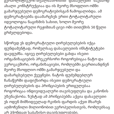
გეოპოლიტიკური თვალსაზრისით "დასავლეთი" საკმაოდ
ახალი კონსტრუქციაა და ის მეორე მსოფლიო ომში
გამარჯვებული დემოკრატიებისგან ჩამოყალიბდა. ამ
დემოკრატიებმა დაამარცხეს ერთი ტოტალიტარული
იდეოლოგია ნაციზმის სახით, ხოლო მეორე
ტოტალიტარული რეჟიმთან ცივი ომი თითქმის 50 წელი
გრძელდებოდა.
სწორედ ეს დემოკრატიული ღირებულებების იქცა
ფუნდამენტად, რომელსაც დასავლეთის ინსტიტუტები
დაეფუძნა. იგივე ღირებულებები გახდა ისეთი
ორგანიზაციების პრეკურსორი როგორებიცაა ნატო და
ევროკავშირი, ორგანიზაციები, რომლებში გაერთიანდნენ
მეორე მსოფლიო ომში გამარჯვებული და
დამარცხებული ქვეყნები. ნატოს ფუძემდებლურ
ჩანაწერში დაფიქსირდა ისეთი დემოკრატიული
ღირებულებების და პრინციპების ერთგულებაა
როგორიცაა ინდივიდუალური თავისუფლება და კანონის
უზენაესობა. ზუსტად ამ პრინციპებმა აქცია დასავლეთი
ეს ოდენ მიმზიდველად რკინის ფარდის აქეთ მხარეს
აღმოჩენილი მილიონობით ევროპელისთვის, რომლებსაც
არ ჰქონდათ საბაზისო თავისუფლებები.