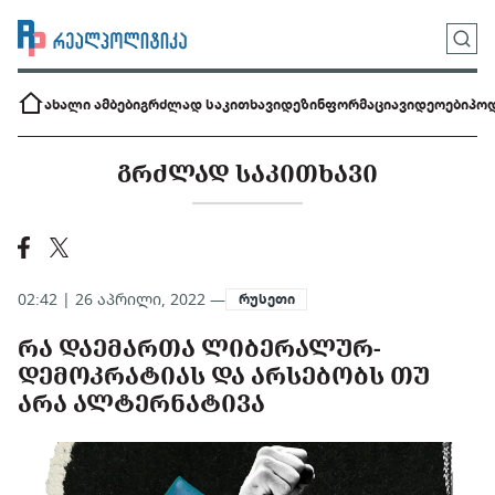
ახალი ამბები
გრძლად საკითხავი
დეზინფორმაცია
ვიდეოები
პოდ
ᲒᲠᲫᲚᲐᲓ ᲡᲐᲙᲘᲗᲮᲐᲕᲘ
02:42 | 26 აპრილი, 2022 —
რუსეთი
ᲠᲐ ᲓᲐᲔᲛᲐᲠᲗᲐ ᲚᲘᲑᲔᲠᲐᲚᲣᲠ-
ᲓᲔᲛᲝᲙᲠᲐᲢᲘᲐᲡ ᲓᲐ ᲐᲠᲡᲔᲑᲝᲑᲡ ᲗᲣ
ᲐᲠᲐ ᲐᲚᲢᲔᲠᲜᲐᲢᲘᲕᲐ