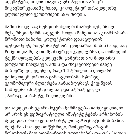
აღემატება, ხოლო თავის ევროპელ და აზიურ
მოკავშირეებთან ერთად, კოლექტიურ დასავლეთზე
გლობალური ეკონომიკის 59% მოდის.
მაშინ როდესაც რუსეთის ძლიერ მხარეს ბუნებრივი
რესურსები წარმოადგენს, ხოლო ჩინეთისას უზარმაზარი
შრომითი ბაზარი, კოლექტიური დასავლეთის
ფუნდამენტური უპირატესობა ცოდნაშია. მაშინ როდესაც
ჩინეთი და რუსეთი მეცნიერულ კვლევებსა და მომავლის
ტექნოლოგიების კვლევაში ჯამურად 570 მილიარდ
დოლარს ხარჯავენ, აშშ-ს და მოკავშირეები იგივე
მიზნებზე ყოველწლიურად 1.5 ტრილიონ დოლარს
გამოყოფენ. დროთა განმავლობაში სწორედ
ეკონომიკური ძლიერება განსაზღვრავს ქვეყნების
სამხედრო პოტენციალსაც და სტრატეგიულ
უპირატესობას ტექნოლოგიებში.
დასავლეთის ეკონომიკური წარმატება თანდაყოლილი
არ არის ეს დემოკრატიული ინსტიტუტების არსებობის
შედეგია. ორი რევიზიონისტული ავტოკრატიის მიზანია
შეიქმნას მსოფლიო წესრიგი, რომელშიც არავინ
მოსთხოვს მათ ადამიანების უფლებების დაცვას, სადაც