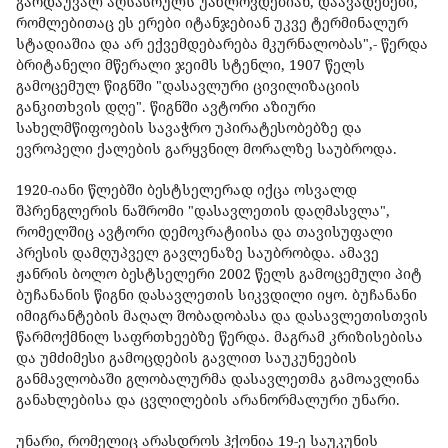
გარდაუვალ აღსასრულს უახლოვდებიან, დაავადებები,
რომლებითაც ეს ერები იტანჯებიან უკვე ტერმინალურ
სტადიაშია და არ ექვემდებარება მკურნალობას",- წერდა
ბრიტანელი მწერალი ჯეიმს სტენლი, 1907 წელს
გამოცემულ წიგნში "დასავლური ცივილიზაციის
განკითხვის დღე". წიგნში ავტორი აზიური
სახელმწიფოების სავაჭრო უპირატესობებზე და
ევროპელი ქალების გარყვნილ მორალზე საუბროდა.
1920-იანი წლებში ბესტსელერად იქცა ოსვალდ
შპრენგლერის ნაშრომი "დასავლეთის დაღმასვლა",
რომელშიც ავტორი დემოკრატიისა და თავისუფალი
პრესის დამღუპველ გავლენაზე საუბრობდა. ამავე
ჟანრის ბოლო ბესტსელერი 2002 წელს გამოცემული პიტ
ბუჩანანის წიგნი დასავლეთის სიკვდილი იყო. ბუჩანანი
იმიგრანტების მაღალ შობადობასა და დასავლეთისთვის
წარმოქმნილ საფრთხეებზე წერდა. მაგრამ კრიზისებისა
და უმძიმესი გამოცდების გავლით საუკუნეების
განმავლობაში გლობალურმა დასავლეთმა გამოავლინა
განახლებისა და ცვლილების არანორმალური უნარი.
უნარი, რომელიც არასდროს ჰქონია 19-ე საუკუნის