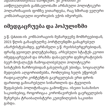
ადამიანისთვისაა სარწმუნო. ეს კრიზისი კი
ათწლეულების განმავლობაში არნახული პოლიტიკური
პოლარიზაციის ფონზე ვითარდება, რაც ხშირად ველური
კონსპირაციული თეორიების ექოს იმეორებს.
იმედგაცრუება და პოპულიზმი
ე.წ. QAnon-ის კონსპირაციის მემარჯვენე მომხრეებიდან,
2021 წლის გაზაფხულზე პორტლენდში გამაგრებულ
ანარქისტებამდე, გერმანელი ე.წ. რეიხსბურგერებიდან,
ფრანგ ყვითელ ჟილეტებამდე, არსებული სტატუს-კვოთი
იმედგაცრუებამ და ბრაზმა დასავლური დემოკრატიების
ბევრ მოქალაქეს ჩამოყალიბებული პოლიტიკური
სისტემის ჩარჩოებიდან გასვლისკენ უბიძგა. სოციალური
მედიების ალგორითმებმა, რომლებიც ხელს უწყობენ
რადიკალური კონტენტის გავრცელებას ერთ დროს
ფართოდ გაზიარებული სიმართლის და ტყუილის
შეფასების პოლიტიზაცია გამოიწვია. ისეთი საბაზისო
საკითხებიც, როგორიცაა კორონავირუსის გავრცელების
შეჩერება ტრაიბალისტური კუთვნილების საკითხი
გახდა.