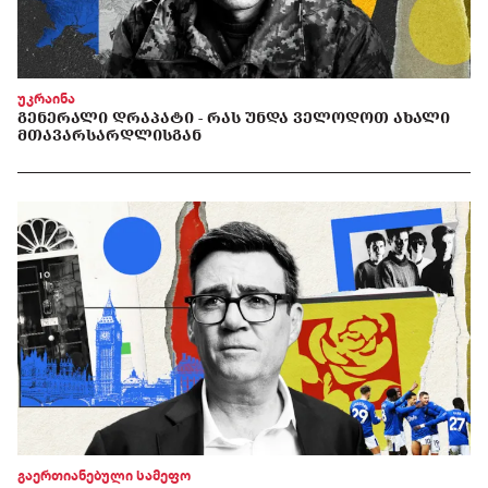
უკრაინა
ᲒᲔᲜᲔᲠᲐᲚᲘ ᲓᲠᲐᲞᲐᲢᲘ - ᲠᲐᲡ ᲣᲜᲓᲐ ᲕᲔᲚᲝᲓᲝᲗ ᲐᲮᲐᲚᲘ
ᲛᲗᲐᲕᲐᲠᲡᲐᲠᲓᲚᲘᲡᲒᲐᲜ
გაერთიანებული სამეფო