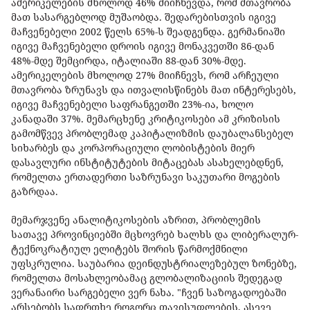
ამერიკელების მხოლოდ 46% მიიჩნევდა, რომ მთავრობა
მათ სასარგებლოდ მუშაობდა. შედარებისთვის იგივე
მაჩვენებელი 2002 წელს 65%-ს შეადგენდა. გერმანიაში
იგივე მაჩვენებელი დროის იგივე მონაკვეთში 86-დან
48%-მდე შემცირდა, იტალიაში 88-დან 30%-მდე.
ამერიკელების მხოლოდ 27% მიიჩნევს, რომ არჩეული
მთავრობა ზრუნავს და ითვალისწინებს მათ ინტერესებს,
იგივე მაჩვენებელი საფრანგეთში 23%-ია, ხოლო
კანადაში 37%. მემარცხენე კრიტიკოსები ამ კრიზისის
გამომწვევ პრობლემად კაპიტალიზმის დაუბალანსებელ
სიხარბეს და კორპორაციული ლობისტების მიერ
დასავლური ინსტიტუტების მიტაცებას ასახელებდნენ,
რომელთა ერთადერთი საზრუნავი საკუთარი მოგების
გაზრდაა.
მემარჯვენე ანალიტიკოსების აზრით, პრობლემის
სათავე პროვინციებში მცხოვრებ ხალხს და ლიბერალურ-
ტექნოკრატიულ ელიტებს შორის წარმოქმნილი
უფსკრულია. საუბარია დეინდუსტრიალეზებულ ზონებზე,
რომელთა მოსახლეობამაც გლობალიზაციის შედეგად
ვერანაირი სარგებელი ვერ ნახა. "ჩვენ საზოგადოებაში
არსებობს საფრთხე როგორც თავისუფლების, ასევე