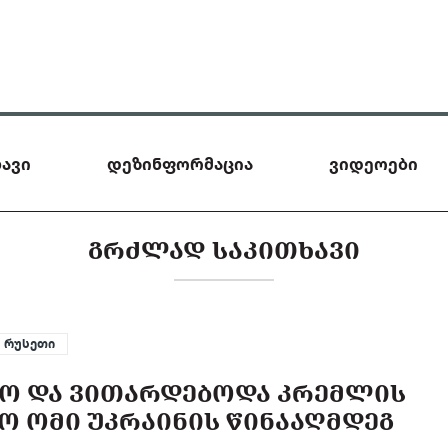
ავი
დეზინფორმაცია
ვიდეოები
ᲒᲠᲫᲚᲐᲓ ᲡᲐᲙᲘᲗᲮᲐᲕᲘ
რუსეთი
Ო ᲓᲐ ᲕᲘᲗᲐᲠᲓᲔᲑᲝᲓᲐ ᲙᲠᲔᲛᲚᲘᲡ
 ᲝᲛᲘ ᲣᲙᲠᲐᲘᲜᲘᲡ ᲬᲘᲜᲐᲐᲦᲛᲓᲔᲒ