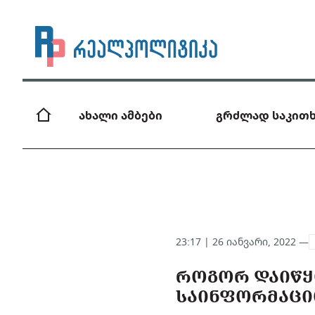
ახალი ამბები
გრძლად საკითხ
23:17 | 26 იანვარი, 2022 —
ᲠᲝᲒᲝᲠ ᲓᲐᲘᲬᲧ
ᲡᲐᲘᲜᲤᲝᲠᲛᲐᲪᲘᲝ