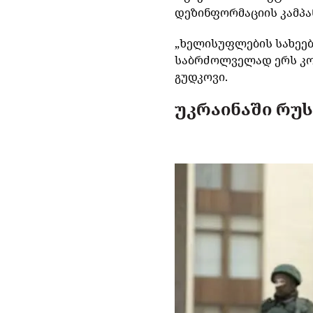
დეზინფორმაციის
კამპა
„
ხელისუფლების
სახეე
საბრძოლველად
ერს
კ
გუდკოვი
.
უკრაინაში რუს