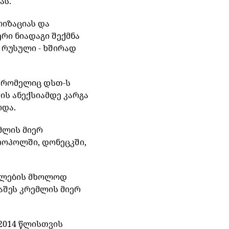
ას
.
იზაციას
და
ერი
ნიადაგი
შექმნა
რუსული
-
ხშირად
,
რომელიც
დსთ
-
ს
მის
ანექსიამდე
კარგა
ოდა
.
მლის
მიერ
როპოლში
,
დონეცკში
,
ლების
მხოლოდ
აშეს
კრემლის
მიერ
 2014
წლისთვის