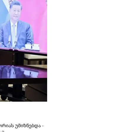
ორიას
უმიზნებდა
-