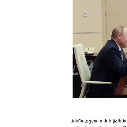
ჰიბრიდული
ომის
წარმო