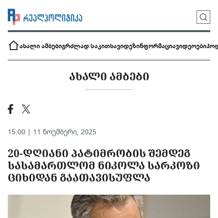
ახალი ამბები
გრძლად საკითხავი
დეზინფორმაცია
ვიდეოები
პოდ
ᲐᲮᲐᲚᲘ ᲐᲛᲑᲔᲑᲘ
15:00 | 11 ნოემბერი, 2025
20-ᲓᲦᲘᲐᲜᲘ ᲞᲐᲢᲘᲛᲠᲝᲑᲘᲡ ᲨᲔᲛᲓᲔᲒ
ᲡᲐᲡᲐᲛᲐᲠᲗᲚᲝᲛ ᲜᲘᲙᲝᲚᲐ ᲡᲐᲠᲙᲝᲖᲘ
ᲪᲘᲮᲘᲓᲐᲜ ᲒᲐᲐᲗᲐᲕᲘᲡᲣᲤᲚᲐ