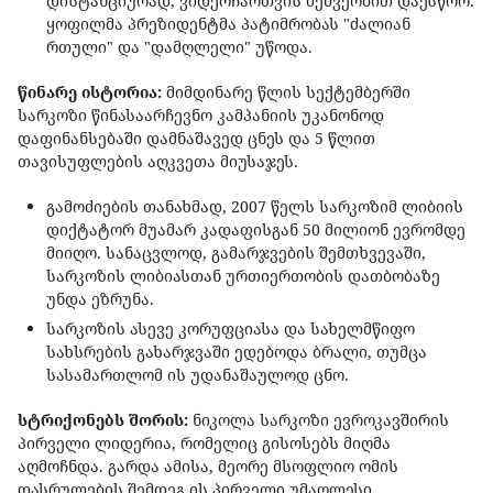
დისტანციურად, ვიდეოჩართვის მეშვეობით დაესწრო.
ყოფილმა პრეზიდენტმა პატიმრობას "ძალიან
რთული" და "დამღლელი" უწოდა.
წინარე ისტორია:
მიმდინარე წლის სექტემბერში
სარკოზი წინასაარჩევნო კამპანიის უკანონოდ
დაფინანსებაში დამნაშავედ ცნეს და 5 წლით
თავისუფლების აღკვეთა მიუსაჯეს.
გამოძიების თანახმად, 2007 წელს სარკოზიმ ლიბიის
დიქტატორ მუამარ კადაფისგან 50 მილიონ ევრომდე
მიიღო. სანაცვლოდ, გამარჯვების შემთხვევაში,
სარკოზის ლიბიასთან ურთიერთობის დათბობაზე
უნდა ეზრუნა.
სარკოზის ასევე კორუფციასა და სახელმწიფო
სახსრების გახარჯვაში ედებოდა ბრალი, თუმცა
სასამართლომ ის უდანაშაულოდ ცნო.
სტრიქონებს შორის:
ნიკოლა სარკოზი ევროკავშირის
პირველი ლიდერია, რომელიც გისოსებს მიღმა
აღმოჩნდა. გარდა ამისა, მეორე მსოფლიო ომის
დასრულების შემდეგ ის პირველი უმაღლესი