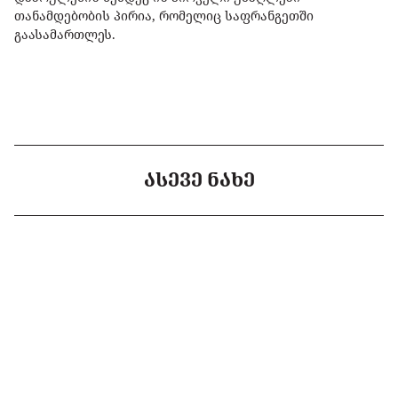
თანამდებობის პირია, რომელიც საფრანგეთში
გაასამართლეს.
ᲐᲡᲔᲕᲔ ᲜᲐᲮᲔ