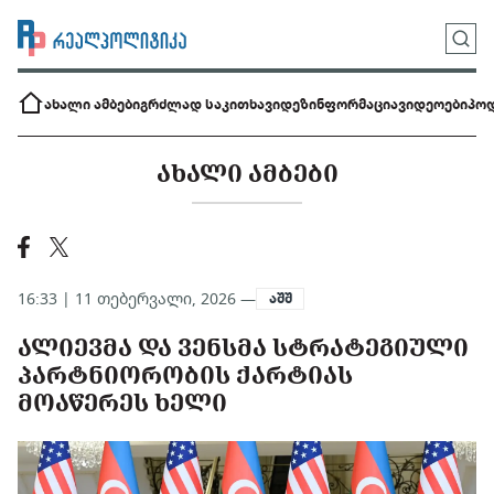
ახალი ამბები
გრძლად საკითხავი
დეზინფორმაცია
ვიდეოები
პოდ
ᲐᲮᲐᲚᲘ ᲐᲛᲑᲔᲑᲘ
16:33 | 11 თებერვალი, 2026 —
აშშ
ᲐᲚᲘᲔᲕᲛᲐ ᲓᲐ ᲕᲔᲜᲡᲛᲐ ᲡᲢᲠᲐᲢᲔᲒᲘᲣᲚᲘ
ᲞᲐᲠᲢᲜᲘᲝᲠᲝᲑᲘᲡ ᲥᲐᲠᲢᲘᲐᲡ
ᲛᲝᲐᲬᲔᲠᲔᲡ ᲮᲔᲚᲘ