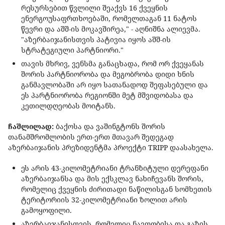
რესურსებით წვლილი შეაქვს 16 ქვეყნის
ენერგოუსაფრთხოებაში, რომელთაგან 11 ნატოს
წევრი და აშშ-ის მოკავშირეა," - აღნიშნა ალიევმა.
"აზერბაიჯანისთვის პატივია იყოს აშშ-ის
სტრატეგიული პარტნიორი."
თავის მხრივ, ვენსმა განაცხადა, რომ ორ ქვეყანას
შორის პარტნიორობა და მეგობრობა დიდი ხნის
განმავლობაში არ იყო სათანადოდ შეფასებული და
ეს პარტნიორობა რეგიონში მეტ მშვიდობასა და
კეთილდღეობას მოიტანს.
ჩაშლილად:
ბაქოსა და ვაშინგტონს შორის
თანამშრომლობის ერთ-ერთ მთავარ შედეგად
აზერბაიჯანის პრეზიდენტმა პროექტი TRIPP დაასახელა.
ეს არის 43-კილომეტრიანი ტრანზიტული დერეფანი
აზერბაიჯანსა და მის ექსკლავ ნახიჩევანს შორის,
რომელიც ქვეყნის ძირითადი ნაწილისგან სომხეთის
ტერიტორიის 32-კილომეტრიანი ზოლით არის
გამოყოფილი.
აზერბაიჯანისთვის, რომელიც ნავთობისა და გაზის