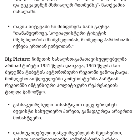
და ცეკვავდნენ მხრიალურ რითმებზე"- ნათქვამია
მასალაში.
თავის სიტყვაში სი ძინფინგმა ხაზი გაუსვა
"თანამედროვე, სოციალისტური ტიბეტის
მშენებლობის მნიშვნელობას, რომელიც ჰარმონიაში
იქნება ერთიან ცინეთთან."
Big Picture:
ჩინეთის სახალხო-გამათავისუფლებელმა
არმიამ ტიბეტი 1951 წელს დაიკავა, 1965 წელს მაო
ძედუნმა ტიბეტის ავტონომიური რეგიონი გამოაცხადა.
მომდევნო ათწლეულებში კომუნისტურმა პარტიამ
რეგიონში ინტენსიური პოლიტიკური რეპრესიების
ტალღა წამოიწყო.
განსაკუთრებული სისასტიკით იდევნებოდნენ
ბუდისტი სასულიერო პირები, განადგურდა არაერთი
მონასტეერი.
დამოუკიდებელი დამკვირვებლების შეფასებით,
გასულ ათლწლეულებში კომუნისტური პარტია