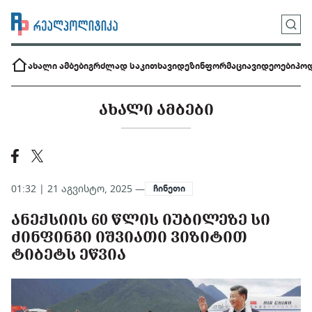
ახალი ამბები
გრძლად საკითხავი
დეზინფორმაცია
ვიდეოები
პოდ
ᲐᲮᲐᲚᲘ ᲐᲛᲑᲔᲑᲘ
01:32 | 21 აგვისტო, 2025 —
ჩინეთი
ᲐᲜᲔᲥᲡᲘᲘᲡ 60 ᲬᲚᲘᲡ ᲘᲣᲑᲘᲚᲔᲖᲔ ᲡᲘ
ᲫᲘᲜᲤᲘᲜᲒᲘ ᲘᲨᲕᲘᲐᲗᲘ ᲕᲘᲖᲘᲢᲘᲗ
ᲢᲘᲑᲔᲢᲡ ᲔᲬᲕᲘᲐ