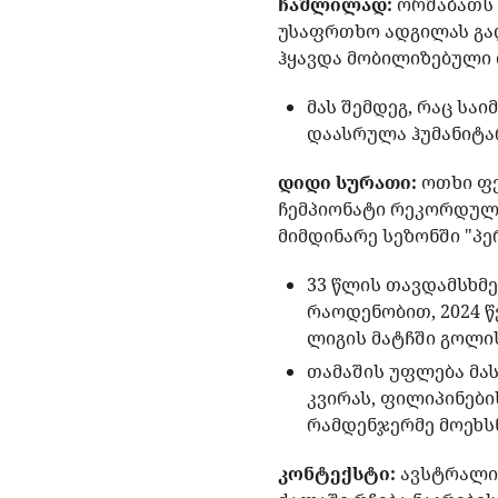
ჩაშლილად:
ორშაბათს 
უსაფრთხო ადგილას გადა
ჰყავდა მობილიზებული 
მას შემდეგ, რაც სა
დაასრულა ჰუმანიტარ
დიდი სურათი:
ოთხი ფე
ჩემპიონატი რეკორდულად
მიმდინარე სეზონში "პ
33 წლის თავდამსხმ
რაოდენობით, 2024 წ
ლიგის მატჩში გოლის
თამაშის უფლება მას
კვირას, ფილიპინები
რამდენჯერმე მოეხს
კონტექსტი:
ავსტრალიი