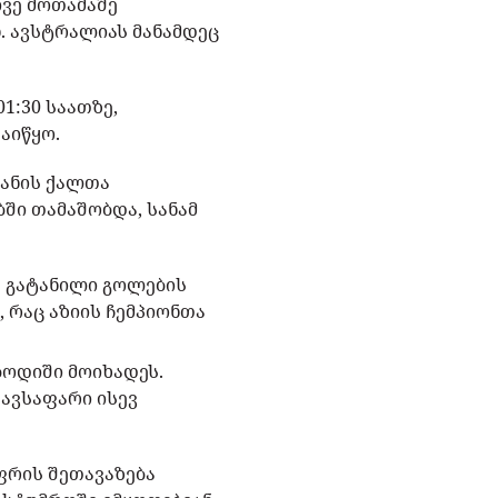
ვე მოთამაშე
ნ. ავსტრალიას მანამდეც
1:30 საათზე,
აიწყო.
რანის ქალთა
ბში თამაშობდა, სანამ
ა გატანილი გოლების
 რაც აზიის ჩემპიონთა
ბოდიში მოიხადეს.
თავსაფარი ისევ
ფრის შეთავაზება