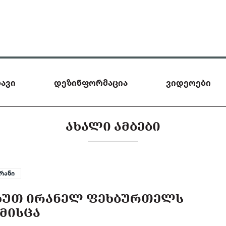
ავი
დეზინფორმაცია
ვიდეოები
ᲐᲮᲐᲚᲘ ᲐᲛᲑᲔᲑᲘ
რანი
ᲮᲣᲗ ᲘᲠᲐᲜᲔᲚ ᲤᲔᲮᲑᲣᲠᲗᲔᲚᲡ
ᲛᲘᲡᲪᲐ