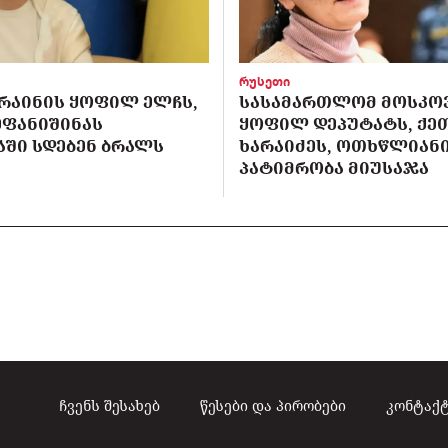
რუსეთი
ᲙᲠᲐᲘᲜᲘᲡ ᲧᲝᲤᲘᲚ ᲔᲚᲩᲡ,
ᲡᲐᲡᲐᲛᲐᲠᲗᲚᲝᲛ ᲛᲝᲡᲙᲝ
ᲔᲤᲐᲜᲘᲨᲘᲜᲐᲡ
ᲧᲝᲤᲘᲚ ᲓᲔᲞᲣᲢᲐᲢᲡ, ᲥᲔ
ᲨᲘ ᲡᲓᲔᲑᲔᲜ ᲑᲠᲐᲚᲡ
ᲮᲐᲠᲐᲘᲫᲔᲡ, ᲝᲗᲮᲬᲚᲘᲐᲜ
ᲞᲐᲢᲘᲛᲠᲝᲑᲐ ᲛᲘᲣᲡᲐᲯᲐ
ჩვენს შესახებ
წესები და პირობები
კონტაქ