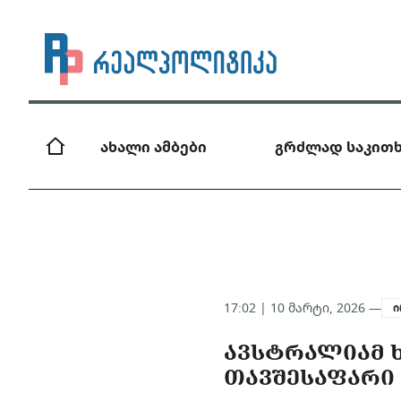
ახალი ამბები
გრძლად საკითხ
17:02 | 10 მარტი, 2026 —
ი
ᲐᲕᲡᲢᲠᲐᲚᲘᲐᲛ 
ᲗᲐᲕᲨᲔᲡᲐᲤᲐᲠᲘ 