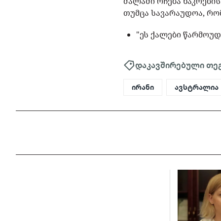
ძალაში რჩება ნაკრების
თუმცა სავარაუდოა, რო
"ეს ქალები წარმოუდ
დაკავშირებული თე
ირანი
ავსტრალია