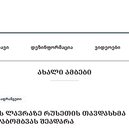
ავი
დეზინფორმაცია
ვიდეოები
ᲐᲮᲐᲚᲘ ᲐᲛᲑᲔᲑᲘ
საფრანგეთი
Ს ᲚᲐᲕᲠᲐᲖᲔ ᲠᲣᲡᲔᲗᲘᲡ ᲗᲐᲕᲓᲐᲡᲮᲛᲐ
ᲐᲑᲝᲛᲑᲕᲐᲡ ᲨᲔᲐᲓᲐᲠᲐ