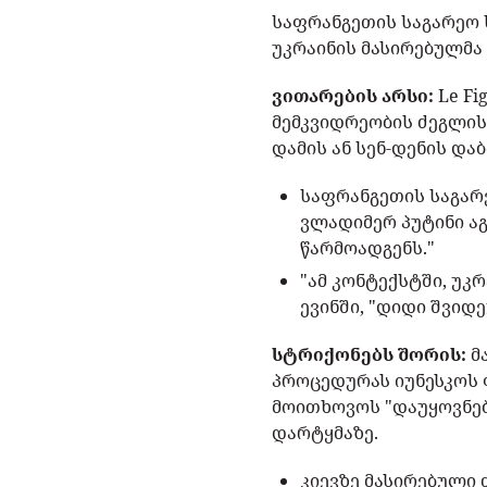
საფრანგეთის საგარეო ს
უკრაინის მასირებულმა 
ვითარების არსი:
Le F
მემკვიდრეობის ძეგლის
დამის ან სენ-დენის და
საფრანგეთის საგარე
ვლადიმერ პუტინი ა
წარმოადგენს."
"ამ კონტექსტში, უკ
ევინში, "დიდი შვიდე
სტრიქონებს შორის:
მ
პროცედურას იუნესკოს 
მოითხოვოს "დაუყოვნებ
დარტყმაზე.
კიევზე მასირებული 