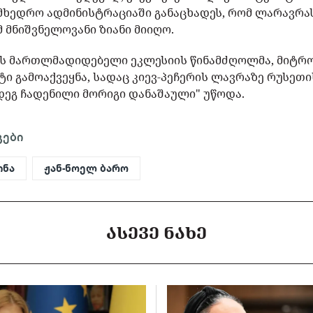
ამხედრო ადმინისტრაციაში განაცხადეს, რომ ლარავრა
მ მნიშვნელოვანი ზიანი მიიღო.
ის მართლმადიდებელი ეკლესიის წინამძღოლმა, მიტრ
ი გამოაქვეყნა, სადაც კიევ-პეჩერის ლავრაზე რუსეთ
დეგ ჩადენილი მორიგი დანაშაული" უწოდა.
გები
ინა
ჟან-ნოელ ბარო
ᲐᲡᲔᲕᲔ ᲜᲐᲮᲔ