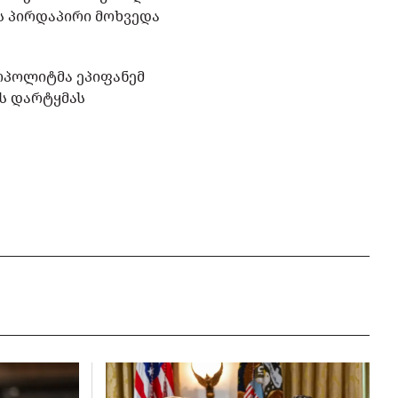
ს პირდაპირი მოხვედა
ოპოლიტმა ეპიფანემ
ის დარტყმას