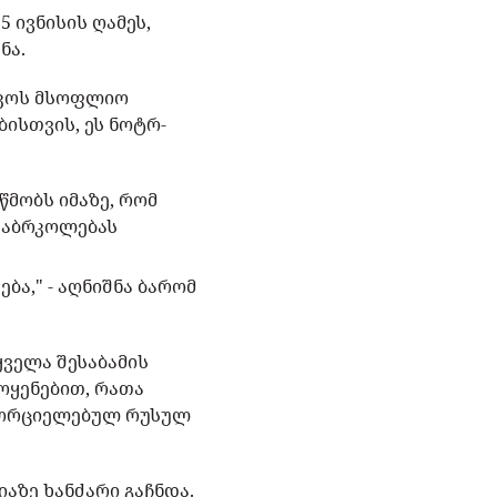
 ივნისის ღამეს,
ნა.
ესკოს მსოფლიო
ბისთვის, ეს ნოტრ-
წმობს იმაზე, რომ
დაბრკოლებას
ბა," - აღნიშნა ბარომ
ყველა შესაბამის
ოყენებით, რათა
ნხორციელებულ რუსულ
აზე ხანძარი გაჩნდა.