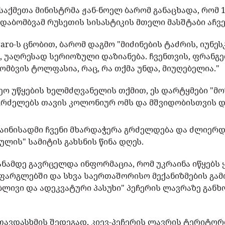
აქმეთა მინისტრმა ჟან-ნოელ ბარომ განაცხადა, რომ 15
დაბომბვამ რუსეთის სისასტიკის მთელი მასშტაბი აჩვე
igaro-ს ცნობით, ბარომ დაგმო "მიძინების ტაძრის, იუნ
, უაღრესად სერიოზული დაზიანება. ჩ
ვენთვის, ფრანგე
ბომბვის ტოლფასია, რაც, რა თქმა უნდა, მიუღებელია."
ო უწყების ხელმძღვანელის თქმით, ეს დარტყმები "მო
გრძელებს თავის კოლონიურ ომს და მშვიდობისთვის 
რაინისადმი ჩვენი მხარდაჭერა გრძელდება და ძლიერდე
ულის" სამიტის გახსნის წინა დღეს.
ანამდე გავრცელდა ინფორმაცია, რომ უკრაინა იწყებს 
ფარგლებში და სხვა საერთაშორისო მექანიზმების გამ
ლივი და ადეკვატური პასუხი" პეჩერის ლავრაზე გა
თავდასხმის შედეგად, კიევ-პეჩერის ლავრის ტერიტორი