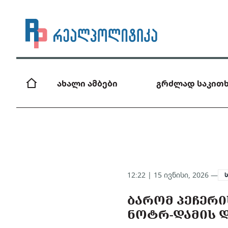
ახალი ამბები
გრძლად საკითხ
12:22 | 15 ივნისი, 2026 —
ᲑᲐᲠᲝᲛ ᲞᲔᲩᲔᲠᲘ
ᲜᲝᲢᲠ-ᲓᲐᲛᲘᲡ Დ