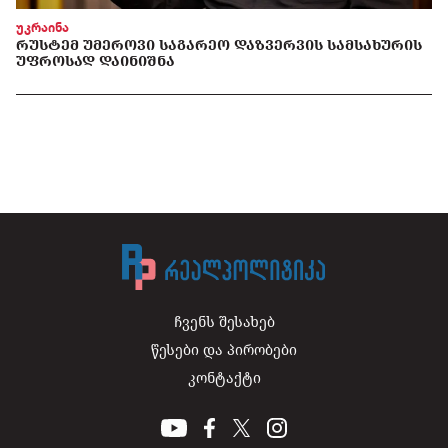
უკრაინა
ᲠᲣᲡᲢᲔᲛ ᲣᲛᲔᲠᲝᲕᲘ ᲡᲐᲒᲐᲠᲔᲝ ᲓᲐᲖᲕᲔᲠᲕᲘᲡ ᲡᲐᲛᲡᲐᲮᲣᲠᲘᲡ
ᲣᲤᲠᲝᲡᲐᲓ ᲓᲐᲘᲜᲘᲨᲜᲐ
ჩვენს შესახებ
წესები და პირობები
კონტაქტი