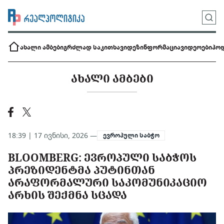
ახალი ამბები
გრძლად საკითხავი
დეზინფორმაცია
ვიდეოები
პოდ
ᲐᲮᲐᲚᲘ ᲐᲛᲑᲔᲑᲘ
18:39 | 17 ივნისი, 2026 —
ევროპული საბჭო
BLOOMBERG: ᲔᲕᲠᲝᲞᲣᲚᲘ ᲡᲐᲑᲭᲝᲡ
ᲞᲠᲔᲖᲘᲓᲔᲜᲢᲛᲐ ᲞᲣᲢᲘᲜᲗᲐᲜ
ᲐᲠᲐᲤᲝᲠᲛᲐᲚᲣᲠᲘ ᲡᲐᲙᲝᲛᲣᲜᲘᲙᲐᲪᲘᲝ
ᲐᲠᲮᲘᲡ ᲨᲔᲥᲛᲜᲐ ᲡᲪᲐᲓᲐ