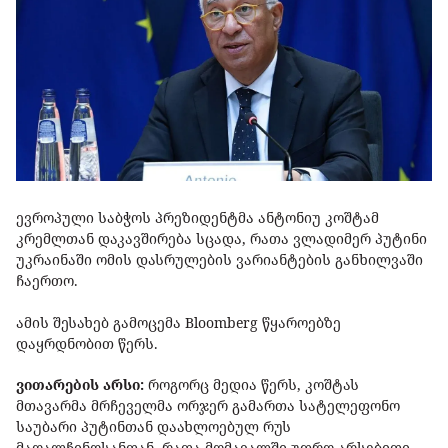
ევროპული საბჭოს პრეზიდენტმა ანტონიუ კოშტამ
კრემლთან დაკავშირება სცადა, რათა ვლადიმერ პუტინი
უკრაინაში ომის დასრულების ვარიანტების განხილვაში
ჩაერთო.
ამის შესახებ გამოცემა Bloomberg წყაროებზე
დაყრდნობით წერს.
ვითარების არსი:
როგორც მედია წერს, კოშტას
მთავარმა მრჩეველმა ორჯერ გამართა სატელეფონო
საუბარი პუტინთან დაახლოებულ რუს
მაღალჩინოსანთან, რათა მომავალში უფრო არსებითი