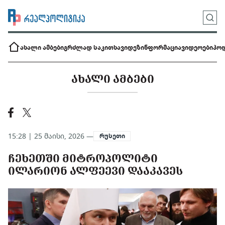
ახალი ამბები
გრძლად საკითხავი
დეზინფორმაცია
ვიდეოები
პოდ
ᲐᲮᲐᲚᲘ ᲐᲛᲑᲔᲑᲘ
15:28 | 25 მაისი, 2026 —
რუსეთი
ᲩᲔᲮᲔᲗᲨᲘ ᲛᲘᲢᲠᲝᲞᲝᲚᲘᲢᲘ
ᲘᲚᲐᲠᲘᲝᲜ ᲐᲚᲤᲔᲔᲕᲘ ᲓᲐᲐᲙᲐᲕᲔᲡ