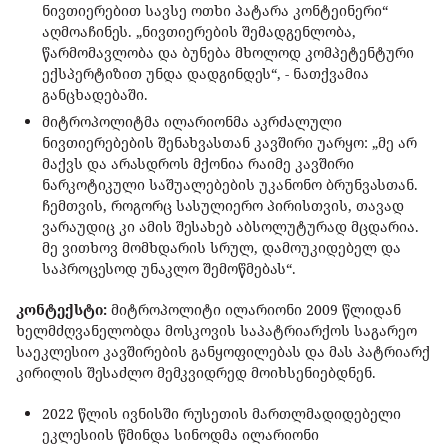
ნივთიერებით სავსე ოთხი პატარა კონტეინერი“
აღმოაჩინეს. „ნივთიერების შემადგენლობა,
წარმომავლობა და ბუნება მხოლოდ კომპეტენტური
ექსპერტიზით უნდა დადგინდეს“, - ნათქვამია
განცხადებაში.
მიტროპოლიტმა ილარიონმა აკრძალული
ნივთიერებების შენახვასთან კავშირი უარყო: „მე არ
მაქვს და არასდროს მქონია რაიმე კავშირი
ნარკოტიკული საშუალებების უკანონო ბრუნვასთან.
ჩემთვის, როგორც სასულიერო პირისთვის, თავად
ვარაუდიც კი ამის შესახებ აბსოლუტურად მცდარია.
მე ვითხოვ მომხდარის სრულ, დამოუკიდებელ და
საპროცესოდ უნაკლო შემოწმებას“.
კონტექსტი:
მიტროპოლიტი ილარიონი 2009 წლიდან
ხელმძღვანელობდა მოსკოვის საპატრიარქოს საგარეო
საეკლესიო კავშირების განყოფილებას და მას პატრიარქ
კირილის შესაძლო მემკვიდრედ მოიხსენიებდნენ.
2022 წლის ივნისში რუსეთის მართლმადიდებელი
ეკლესიის წმინდა სინოდმა ილარიონი