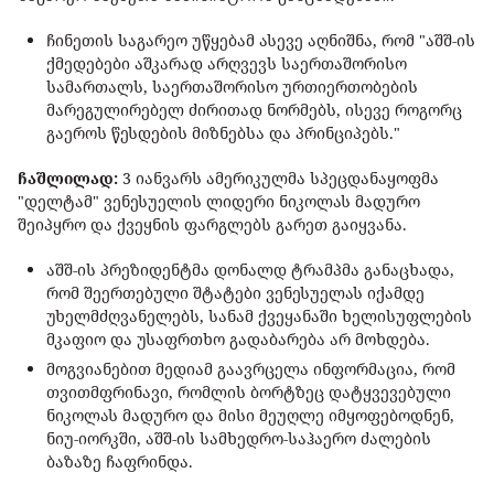
ჩინეთის საგარეო უწყებამ ასევე აღნიშნა, რომ "აშშ-ის
ქმედებები აშკარად არღვევს საერთაშორისო
სამართალს, საერთაშორისო ურთიერთობების
მარეგულირებელ ძირითად ნორმებს, ისევე როგორც
გაეროს წესდების მიზნებსა და პრინციპებს."
ჩაშლილად:
3 იანვარს ამერიკულმა სპეცდანაყოფმა
"დელტამ" ვენესუელის ლიდერი ნიკოლას მადურო
შეიპყრო და ქვეყნის ფარგლებს გარეთ გაიყვანა.
აშშ-ის პრეზიდენტმა დონალდ ტრამპმა განაცხადა,
რომ შეერთებული შტატები ვენესუელას იქამდე
უხელმძღვანელებს, სანამ ქვეყანაში ხელისუფლების
მკაფიო და უსაფრთხო გადაბარება არ მოხდება.
მოგვიანებით მედიამ გაავრცელა ინფორმაცია, რომ
თვითმფრინავი, რომლის ბორტზეც დატყვევებული
ნიკოლას მადურო და მისი მეუღლე იმყოფებოდნენ,
ნიუ-იორკში, აშშ-ის სამხედრო-საჰაერო ძალების
ბაზაზე ჩაფრინდა.