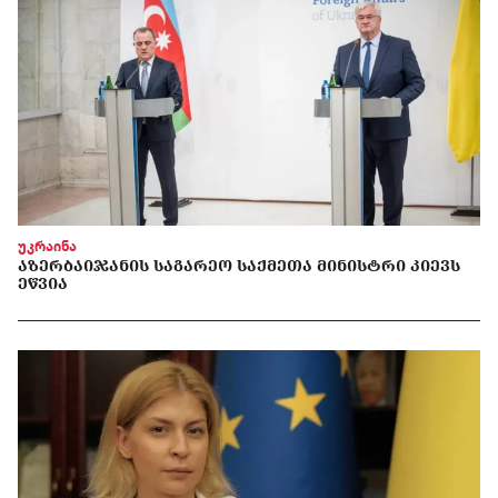
უკრაინა
ᲐᲖᲔᲠᲑᲐᲘᲯᲐᲜᲘᲡ ᲡᲐᲒᲐᲠᲔᲝ ᲡᲐᲥᲛᲔᲗᲐ ᲛᲘᲜᲘᲡᲢᲠᲘ ᲙᲘᲔᲕᲡ
ᲔᲬᲕᲘᲐ