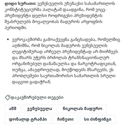
დიდი სურათი:
ვენესუელის უზენაესი სასამართლოს
კონსტიტუციურმა პალატამ დაადგინა, რომ ვიცე-
პრეზიდენტი დელსი როდრიგესი პრეზიდენტის
შეასრულებს მოვალეობას მადუროს არყოფნის
პერიოდში.
ევროკავშირმა გამოაქვეყნა განცხადება, რომელშიც
აღნიშნა, რომ ნიკოლას მადუროს ვენესუელის
ლეგიტიმურად არჩეულ პრეზიდენტად არ მიიჩნევს
და მხარს უჭერს ბრძოლას ტრანსნაციონალურ
ორგანიზებულ დანაშაულსა და ნარკოტრაფიკთან,
თუმცა, ამავდროულად, მოუწოდებს მხარეებს, ეს
პრობლემები საერთაშორისო სამართლის სრული
დაცვით გადაჭრან.
დაკავშირებული თეგები
აშშ
ვენესუელა
ნიკოლას მადურო
დონალდ ტრამპი
ჩინეთი
სი ძინფინგი