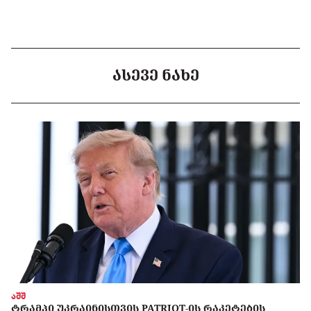
ᲐᲡᲔᲕᲔ ᲜᲐᲮᲔ
აშშ
ᲢᲠᲐᲛᲞᲘ ᲣᲙᲠᲐᲘᲜᲘᲡᲗᲕᲘᲡ PATRIOT-ᲘᲡ ᲠᲐᲙᲔᲢᲔᲑᲘᲡ