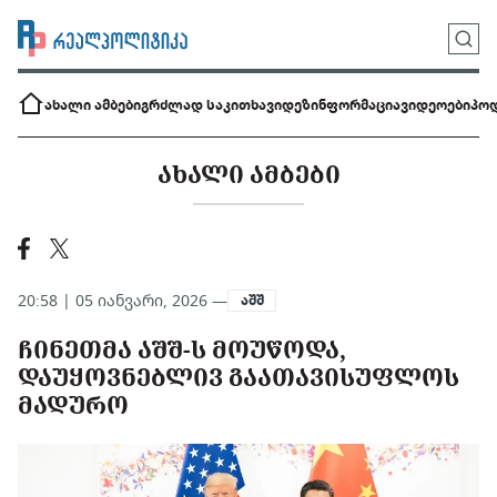
ახალი ამბები
გრძლად საკითხავი
დეზინფორმაცია
ვიდეოები
პოდ
ᲐᲮᲐᲚᲘ ᲐᲛᲑᲔᲑᲘ
20:58 | 05 იანვარი, 2026 —
აშშ
ᲩᲘᲜᲔᲗᲛᲐ ᲐᲨᲨ-Ს ᲛᲝᲣᲬᲝᲓᲐ,
ᲓᲐᲣᲧᲝᲕᲜᲔᲑᲚᲘᲕ ᲒᲐᲐᲗᲐᲕᲘᲡᲣᲤᲚᲝᲡ
ᲛᲐᲓᲣᲠᲝ